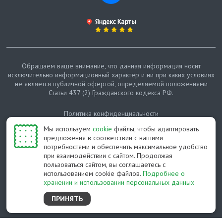
Обращаем ваше внимание, что данная информация носит
исключительно информационный характер и ни при каких условиях
не является публичной офертой, определяемой положениями
Статьи 437 (2) Гражданского кодекса РФ.
Политика конфиденциальности
Мы используем
cookie
файлы, чтобы адаптировать
Карта сайта
предложения в соответствии с вашими
потребностями и обеспечить максимальное удобство
© Протепло-СПб, 2011-2026
при взаимодействии с сайтом. Продолжая
пользоваться сайтом, вы соглашаетесь с
Разработано студией Feel Good St
использованием cookie файлов.
Подробнее о
хранении и использовании персональных данных
ПРИНЯТЬ