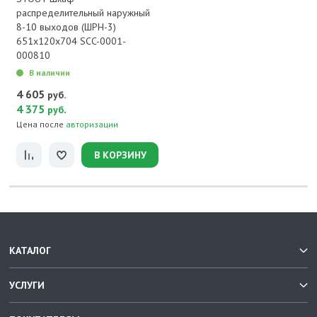
распределительный наружный
8-10 выходов (ШРН-3)
651х120х704 SCC-0001-
000810
В наличии
4 605
руб.
4 375
.
руб
Цена после
авторизации
В КОРЗИНУ
КАТАЛОГ
УСЛУГИ