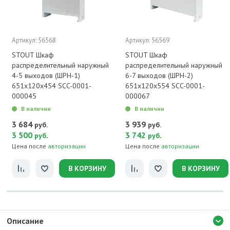
Артикул: 56568
Артикул: 56569
STOUT Шкаф
STOUT Шкаф
распределительный наружный
распределительный наружный
4-5 выходов (ШРН-1)
6-7 выходов (ШРН-2)
651х120х454 SCC-0001-
651х120х554 SCC-0001-
000045
000067
В наличии
В наличии
3 684
3 939
руб.
руб.
3 500
.
3 742
.
руб
руб
Цена после
авторизации
Цена после
авторизации
В КОРЗИНУ
В КОРЗИНУ
Описание