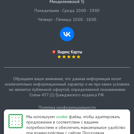
Менделеевской 5)
Понедельник - Среда: 10:00 - 19:00
Четверг - Пятница: 10:00 - 18:00
Обращаем ваше внимание, что данная информация носит
исключительно информационный характер и ни при каких условиях
не является публичной офертой, определяемой положениями
Статьи 437 (2) Гражданского кодекса РФ.
Политика конфиденциальности
Мы используем
cookie
файлы, чтобы адаптировать
Карта сайта
предложения в соответствии с вашими
потребностями и обеспечить максимальное удобство
© Протепло-СПб, 2011-2026
при взаимодействии с сайтом. Продолжая