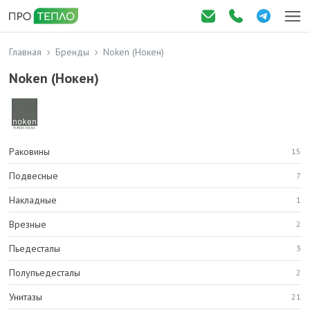
Главная
Бренды
Noken (Нокен)
Noken (Нокен)
Раковины
15
Подвесные
7
Накладные
1
Врезные
2
Пьедесталы
3
Полупьедесталы
2
Унитазы
21