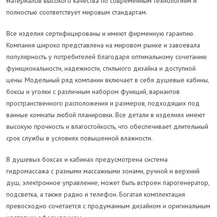
материалов высокого качества по современным технологиям и
полностью соответствует мировым стандартам.
Все изделия сертифицированы и имеют фирменную гарантию.
Компания широко представлена на мировом рынке и завоевала
популярность у потребителей благодаря оптимальному сочетанию
функциональности, надежности, стильного дизайна и доступной
цены. Модельный ряд компании включает в себя душевые кабины,
боксы и уголки с различным набором функций, вариантов
пространственного расположения и размеров, подходящих под
ванные комнаты любой планировки. Все детали в изделиях имеют
высокую прочность и влагостойкость, что обеспечивает длительный
срок службы в условиях повышенной влажности.
В душевых боксах и кабинах предусмотрена система
гидромассажа с разными массажными зонами, ручной и верхний
душ, электронное управление, может быть встроен парогенератор,
подсветка, а также радио и телефон. Богатая комплектация
превосходно сочетается с продуманным дизайном и оригинальным