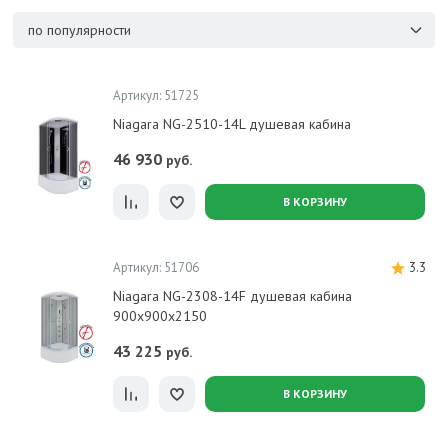
по популярности
Артикул: 51725
Niagara NG-2510-14L душевая кабина
46 930
руб.
В КОРЗИНУ
Артикул: 51706
3.3
Niagara NG-2308-14F душевая кабина
900х900х2150
43 225
руб.
В КОРЗИНУ