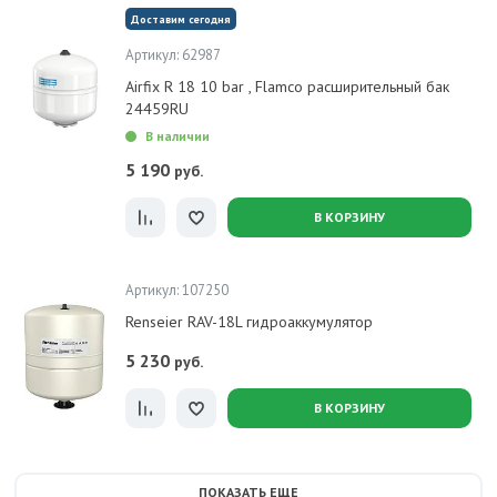
Доставим сегодня
Артикул: 62987
Airfix R 18 10 bar , Flamco расширительный бак
24459RU
В наличии
5 190
руб.
В КОРЗИНУ
Артикул: 107250
Renseier RAV-18L гидроаккумулятор
5 230
руб.
В КОРЗИНУ
ПОКАЗАТЬ ЕЩЕ