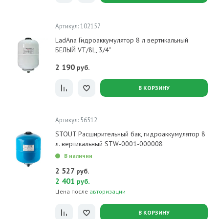
Артикул: 102157
LadAna Гидроаккумулятор 8 л вертикальный
БЕЛЫЙ VT/8L, 3/4"
2 190
руб.
В КОРЗИНУ
Артикул: 56512
STOUT Расширительный бак, гидроаккумулятор 8
л. вертикальный STW-0001-000008
В наличии
2 527
руб.
2 401
.
руб
Цена после
авторизации
В КОРЗИНУ