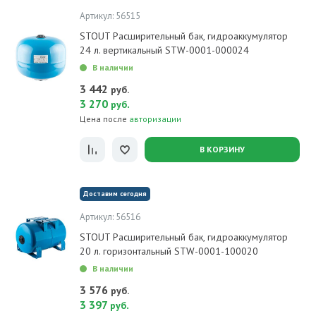
Артикул: 56515
STOUT Расширительный бак, гидроаккумулятор
24 л. вертикальный STW-0001-000024
В наличии
3 442
руб.
3 270
.
руб
Цена после
авторизации
В КОРЗИНУ
Доставим сегодня
Артикул: 56516
STOUT Расширительный бак, гидроаккумулятор
20 л. горизонтальный STW-0001-100020
В наличии
3 576
руб.
3 397
.
руб