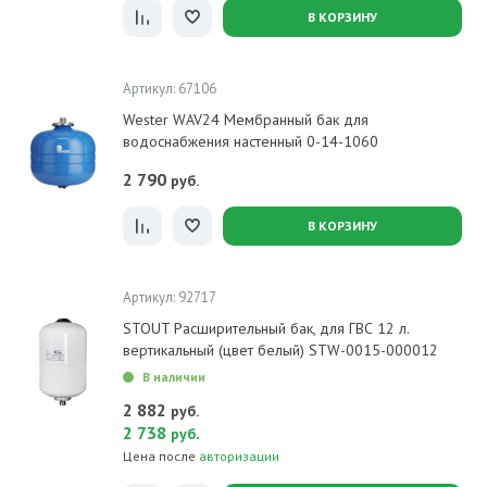
В КОРЗИНУ
Артикул: 67106
Wester WAV24 Мембранный бак для
водоснабжения настенный 0-14-1060
2 790
руб.
В КОРЗИНУ
Артикул: 92717
STOUT Расширительный бак, для ГВС 12 л.
вертикальный (цвет белый) STW-0015-000012
В наличии
2 882
руб.
2 738
.
руб
Цена после
авторизации