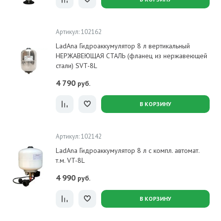
Артикул: 102162
LadAna Гидроаккумулятор 8 л вертикальный
НЕРЖАВЕЮЩАЯ СТАЛЬ (фланец из нержавеющей
стали) SVT-8L
4 790
руб.
В КОРЗИНУ
Артикул: 102142
LadAna Гидроаккумулятор 8 л с компл. автомат.
т.м. VT-8L
4 990
руб.
В КОРЗИНУ