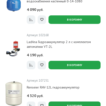
водоснабжения настенный 0-14-1080
4 090
руб.
В КОРЗИНУ
Артикул: 102168
LadAna Гидроаккумулятор 2 л с комплектом
автоматики VT-2L
4 190
руб.
В КОРЗИНУ
Артикул: 107251
Renseier RAV-12L гидроаккумулятор
4 320
руб.
В КОРЗИНУ