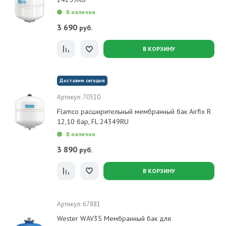
В наличии
3 690
руб.
В КОРЗИНУ
Доставим сегодня
Артикул: 70510
Flamco расширительный мембранный бак Airfix R
12,10 бар, FL 24349RU
В наличии
3 890
руб.
В КОРЗИНУ
Артикул: 67881
Wester WAV35 Мембранный бак для