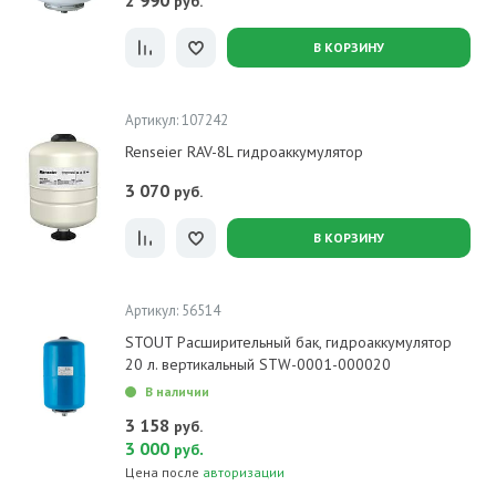
2 990
руб.
В КОРЗИНУ
Артикул: 107242
Renseier RAV-8L гидроаккумулятор
3 070
руб.
В КОРЗИНУ
Артикул: 56514
STOUT Расширительный бак, гидроаккумулятор
20 л. вертикальный STW-0001-000020
В наличии
3 158
руб.
3 000
.
руб
Цена после
авторизации