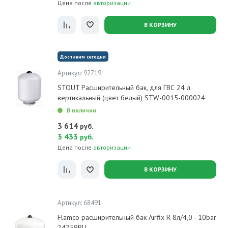
Цена после
авторизации
В КОРЗИНУ
Доставим сегодня
Артикул: 92719
STOUT Расширительный бак, для ГВС 24 л.
вертикальный (цвет белый) STW-0015-000024
В наличии
3 614
руб.
3 433
.
руб
Цена после
авторизации
В КОРЗИНУ
Артикул: 68491
Flamco расширительный бак Airfix R 8л/4,0 - 10bar
24259RU