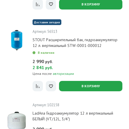
В КОРЗИНУ
Доставим сегодня
Артикул: 56513
STOUT Расширительный бак, гидроаккумулятор
12 л. вертикальный STW-0001-000012
В наличии
2 990
руб.
2 841
.
руб
Цена после
авторизации
В КОРЗИНУ
Артикул: 102158
LadAna Гидроаккумулятор 12 л вертикальный
БЕЛЫЙ (VT/12L, 3/4")