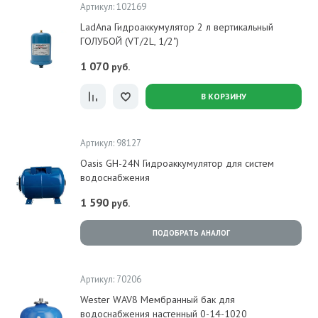
Артикул: 102169
LadAna Гидроаккумулятор 2 л вертикальный
ГОЛУБОЙ (VT/2L, 1/2")
1 070
руб.
В КОРЗИНУ
Артикул: 98127
Oasis GH-24N Гидроаккумулятор для систем
водоснабжения
1 590
руб.
ПОДОБРАТЬ АНАЛОГ
Артикул: 70206
Wester WAV8 Мембранный бак для
водоснабжения настенный 0-14-1020