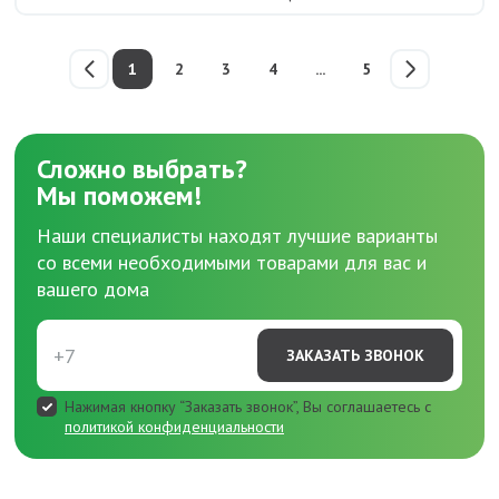
1
2
3
4
...
5
Сложно выбрать?
Мы поможем!
Наши специалисты находят лучшие варианты
со всеми необходимыми товарами для вас и
вашего дома
ЗАКАЗАТЬ ЗВОНОК
Нажимая кнопку “Заказать звонок”, Вы соглашаетесь с
политикой конфиденциальности