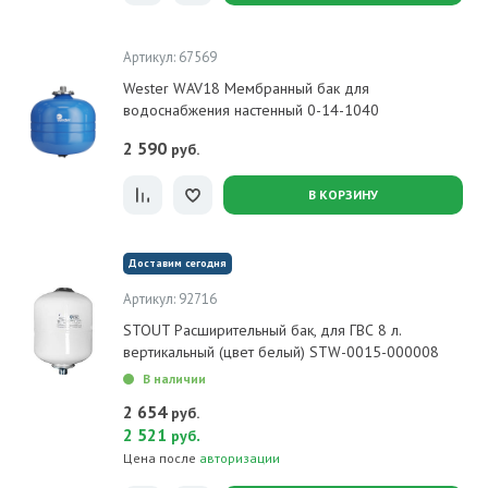
Артикул: 67569
Wester WAV18 Мембранный бак для
водоснабжения настенный 0-14-1040
2 590
руб.
В КОРЗИНУ
Доставим сегодня
Артикул: 92716
STOUT Расширительный бак, для ГВС 8 л.
вертикальный (цвет белый) STW-0015-000008
В наличии
2 654
руб.
2 521
.
руб
Цена после
авторизации