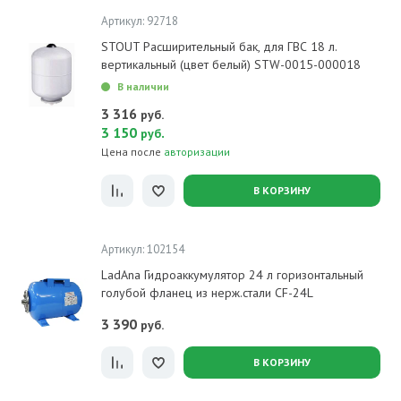
Артикул: 92718
STOUT Расширительный бак, для ГВС 18 л.
вертикальный (цвет белый) STW-0015-000018
В наличии
3 316
руб.
3 150
.
руб
Цена после
авторизации
В КОРЗИНУ
Артикул: 102154
LadAna Гидроаккумулятор 24 л горизонтальный
голубой фланец из нерж.стали CF-24L
3 390
руб.
В КОРЗИНУ