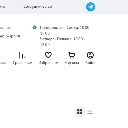
кты
Сотрудничество
звонок
Понедельник - Среда: 10:00 -
19:00
eplo-spb.ru
Четверг - Пятница: 10:00 -
18:00
ажа
Сравнение
Избранное
Корзина
Войти