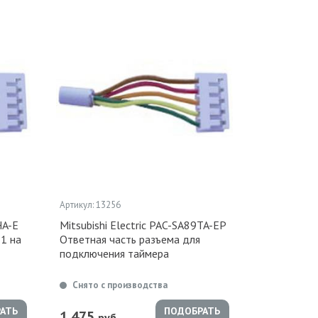
Артикул: 13256
HA-E
Mitsubishi Electric PAC-SA89TA-EP
1 на
Ответная часть разъема для
подключения таймера
Снято с производства
АТЬ
ПОДОБРАТЬ
1 475
руб.