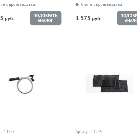
ято с производства
Снято с производства
ПОДОБРАТЬ
ПОДОБР
75
1 575
руб.
руб.
АНАЛОГ
АНАЛ
л: 13258
Артикул: 13245