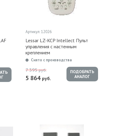
Артикул: 12026
LAF
Lessar LZ-KCP Intellect Пульт
управления с настенным
креплением
Снято с производства
7 395
руб.
ПОДОБРАТЬ
АТЬ
АНАЛОГ
5 864
ОГ
руб.