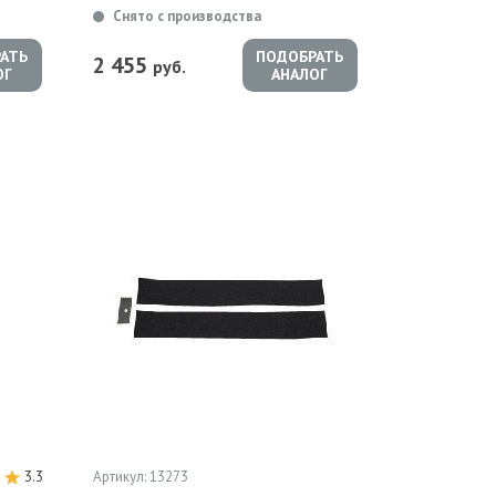
Снято с производства
АТЬ
ПОДОБРАТЬ
2 455
руб.
ОГ
АНАЛОГ
3.3
Артикул: 13273