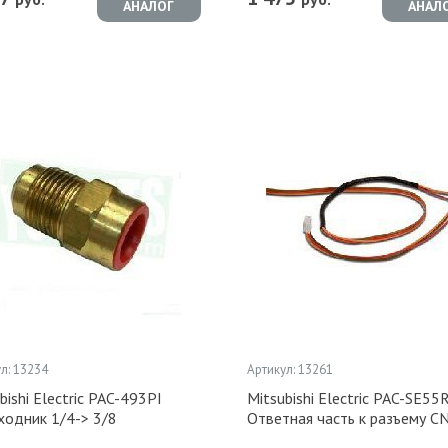
АНАЛОГ
АНАЛ
л: 13234
Артикул: 13261
bishi Electric PAC-493PI
Mitsubishi Electric PAC-SE55
ходник 1/4-> 3/8
Ответная часть к разъему C