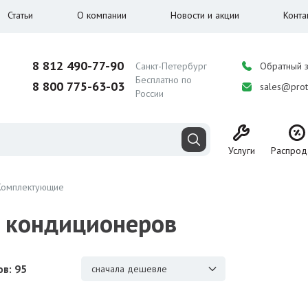
Статьи
О компании
Новости и акции
Конта
8 812 490-77-90
Санкт-Петербург
Обратный 
Бесплатно по
8 800 775-63-03
sales@prot
России
Услуги
Распрод
Комплектующие
 кондиционеров
в: 95
сначала дешевле