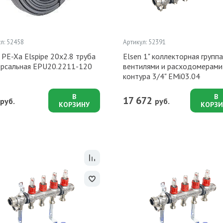
л: 52458
Артикул: 52391
 PE-Xa Elspipe 20x2.8 труба
Elsen 1" коллекторная группа
ерсальная EPU20.2211-120
вентилями и расходомерами,
контура 3/4" EMi03.04
В
В
17 672
руб.
руб.
КОРЗИНУ
КОРЗИ