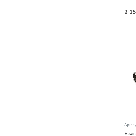
2 1
Артику
Elsen