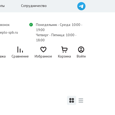
кты
Сотрудничество
звонок
Понедельник - Среда: 10:00 -
19:00
eplo-spb.ru
Четверг - Пятница: 10:00 -
18:00
ажа
Сравнение
Избранное
Корзина
Войти