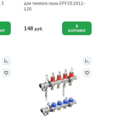
 3
для теплого пола EPF20.2011-
120
В
148
руб.
НУ
КОРЗИНУ