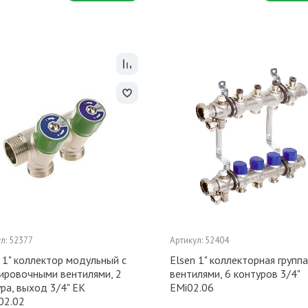
л: 52377
Артикул: 52404
 1" коллектор модульный с
Elsen 1" коллекторная группа
лировочными вентилями, 2
вентилями, 6 контуров 3/4"
ра, выход 3/4" ЕК
EMi02.06
2.02