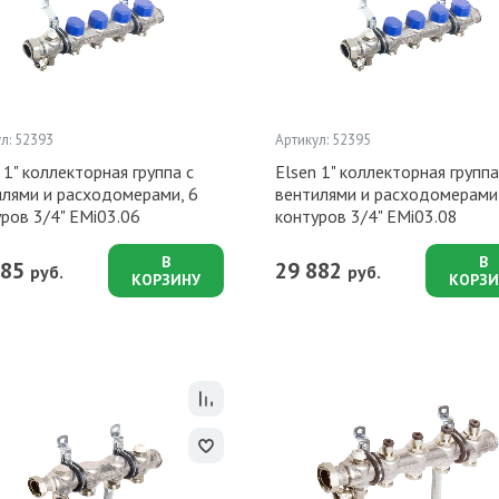
л: 52393
Артикул: 52395
 1" коллекторная группа с
Elsen 1" коллекторная группа
илями и расходомерами, 6
вентилями и расходомерами,
ров 3/4" EMi03.06
контуров 3/4" EMi03.08
В
В
785
29 882
руб.
руб.
КОРЗИНУ
КОРЗИ