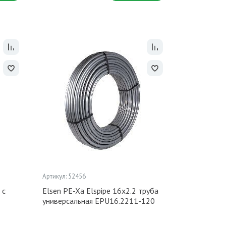
Артикул: 52456
 с
Elsen PE-Xa Elspipe 16x2.2 труба
универсальная EPU16.2211-120