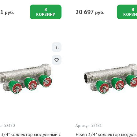
В
В
51
20 697
руб.
руб.
КОРЗИНУ
КОРЗИ
л: 52380
Артикул: 52381
 3/4" коллектор модульный с
Elsen 3/4" коллектор модуль