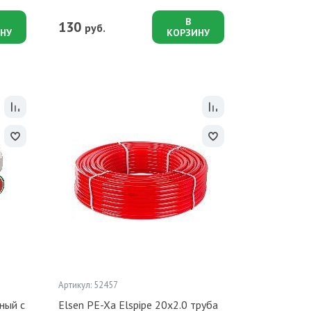
В
130
руб.
НУ
КОРЗИНУ
Артикул: 52457
ный с
Elsen PE-Xa Elspipe 20x2.0 труба