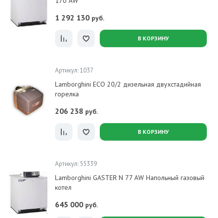
170 AW
1 292 130
руб.
В КОРЗИНУ
Артикул: 1037
Lamborghini ECO 20/2 дизельная двухстадийная
горелка
206 238
руб.
В КОРЗИНУ
Артикул: 55339
Lamborghini GASTER N 77 AW Напольный газовый
котел
645 000
руб.