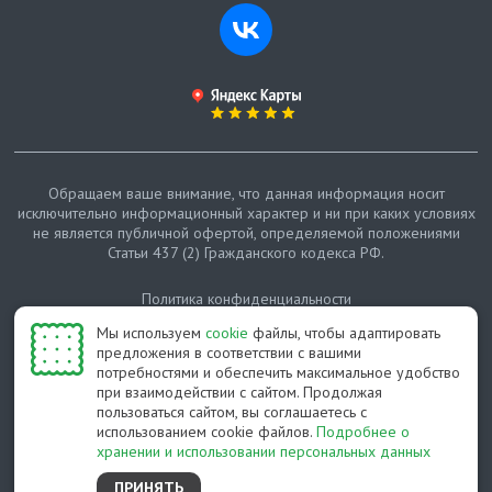
Обращаем ваше внимание, что данная информация носит
исключительно информационный характер и ни при каких условиях
не является публичной офертой, определяемой положениями
Статьи 437 (2) Гражданского кодекса РФ.
Политика конфиденциальности
Мы используем
cookie
файлы, чтобы адаптировать
Карта сайта
предложения в соответствии с вашими
потребностями и обеспечить максимальное удобство
© Протепло-СПб, 2011-2026
при взаимодействии с сайтом. Продолжая
пользоваться сайтом, вы соглашаетесь с
Разработано студией Feel Good St
использованием cookie файлов.
Подробнее о
хранении и использовании персональных данных
ПРИНЯТЬ