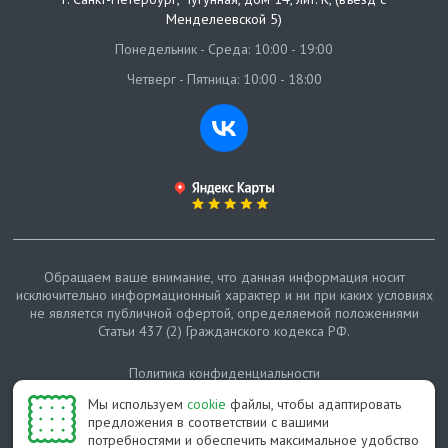
Менделеевской 5)
Понедельник - Среда: 10:00 - 19:00
Четверг - Пятница: 10:00 - 18:00
Обращаем ваше внимание, что данная информация носит
исключительно информационный характер и ни при каких условиях
не является публичной офертой, определяемой положениями
Статьи 437 (2) Гражданского кодекса РФ.
Политика конфиденциальности
Мы используем
cookie
файлы, чтобы адаптировать
Карта сайта
предложения в соответствии с вашими
потребностями и обеспечить максимальное удобство
© Протепло-СПб, 2011-2026