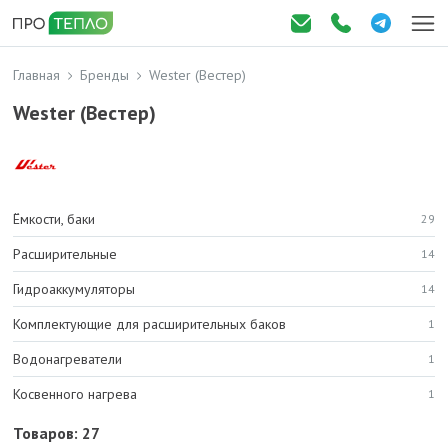
Главная
Бренды
Wester (Вестер)
Wester (Вестер)
Ёмкости, баки
29
Расширительные
14
Гидроаккумуляторы
14
Комплектующие для расширительных баков
1
Водонагреватели
1
Косвенного нагрева
1
Товаров: 27