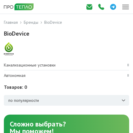
Главная
Бренды
BioDevice
BioDevice
Канализационные установки
8
Автономная
8
Товаров: 0
по популярности
Сложно выбрать?
Мы поможем!