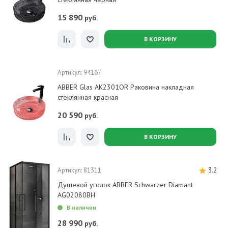
15 890
руб.
В КОРЗИНУ
Артикул: 94167
ABBER Glas AK2301OR Раковина накладная
стеклянная красная
20 590
руб.
В КОРЗИНУ
Артикул: 81311
3.2
Душевой уголок ABBER Schwarzer Diamant
AG02080BH
В наличии
28 990
руб.