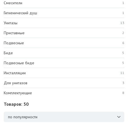
Смесители
1
Гигиенический душ
1
Унитазы
13
Приставные
2
Подвесные
6
Биде
5
Подвесные биде
5
Инсталляции
11
Для унитазов
3
Комплектующие
8
Товаров: 50
по популярности