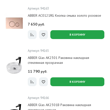
Артикул: 94163
ABBER AC0121RG Кнопка смыва золото розовое
7 650
руб.
В КОРЗИНУ
Артикул: 94165
ABBER Glas AK2301 Раковина накладная
стеклянная прозрачная
11 790
руб.
В КОРЗИНУ
Артикул: 94166
ABBER Glas AK2301B Раковина накладная
стеклянная черная