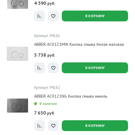
4 590
руб.
В КОРЗИНУ
Артикул: 94161
ABBER AC0121MW Кнопка смыва белая матовая
5 738
руб.
В КОРЗИНУ
Артикул: 94162
ABBER AC0121NG Кнопка смыва никель
В наличии
7 650
руб.
В КОРЗИНУ