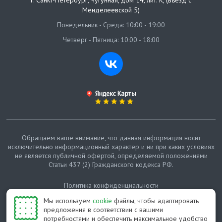
г. Санкт-Петербург
,
Чугунная, дом 14, лит. К, (въезд с
Менделеевской 5)
Понедельник - Среда: 10:00 - 19:00
Четверг - Пятница: 10:00 - 18:00
Обращаем ваше внимание, что данная информация носит
исключительно информационный характер и ни при каких условиях
не является публичной офертой, определяемой положениями
Статьи 437 (2) Гражданского кодекса РФ.
Политика конфиденциальности
Мы используем
cookie
файлы, чтобы адаптировать
Карта сайта
предложения в соответствии с вашими
потребностями и обеспечить максимальное удобство
© Протепло-СПб, 2011-2026