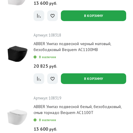
13 600
руб.
В КОРЗИНУ
Артикул: 108318
ABBER Унитаз подвесной черный матовый,
безободковый Bequem AC1100MB
В наличии
20 825
руб.
В КОРЗИНУ
Артикул: 108319
ABBER Унитаз подвесной белый, безободковый,
смыв торнадо Bequem AC1100T
В наличии
13 600
руб.