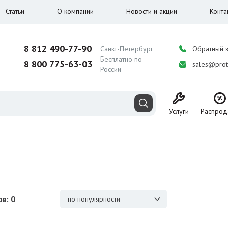
Статьи
О компании
Новости и акции
Конта
8 812 490-77-90
Санкт-Петербург
Обратный 
Бесплатно по
8 800 775-63-03
sales@prot
России
Услуги
Распрод
в: 0
по популярности