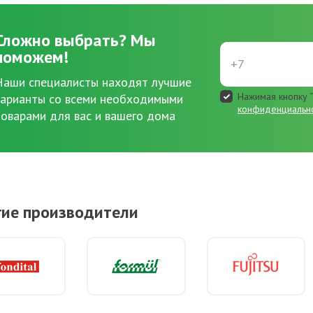
Сложно выбрать?
Мы
поможем!
Наши специалисты находят лучшие
Нажимая кнопку “
варианты со всеми необходимыми
конфиденциальн
товарами для вас и вашего дома
гие производители