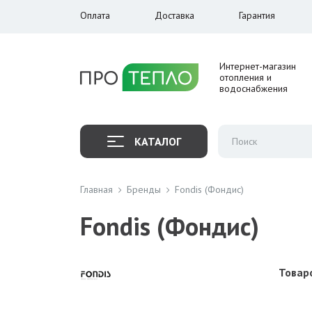
Оплата
Доставка
Гарантия
Интернет-магазин
отопления и
водоснабжения
КАТАЛОГ
Главная
Бренды
Fondis (Фондис)
Fondis (Фондис)
Товаро