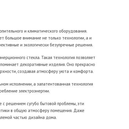
топительного и климатического оборудования.
ет большое внимание не только технологии, а и
фективные и экологически безупречные решения.
нерционного стекла. Такая технология позволяет
апоминает декоративные изделия. Оно прекрасно
верхности, создавая атмосферу уюта и комфорта.
ьном исполнении, а запатентованная технология
ребление электроэнергии.
е с решением сугубо бытовой проблемы, эти
нтики в общую атмосферу помещения. Даже
млемой частью дизайна дома.