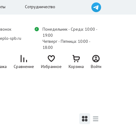
кты
Сотрудничество
звонок
Понедельник - Среда: 10:00 -
19:00
eplo-spb.ru
Четверг - Пятница: 10:00 -
18:00
ажа
Сравнение
Избранное
Корзина
Войти