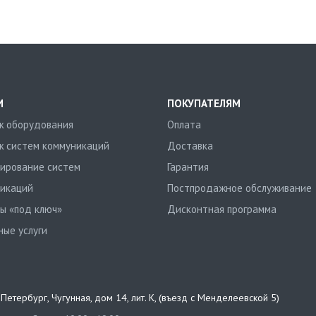
И
ПОКУПАТЕЛЯМ
 оборудования
Оплата
 систем коммуникаций
Доставка
ирование систем
Гарантия
икаций
Постпродажное обслуживание
ы «под ключ»
Дисконтная программа
ные услуги
т-Петербург
,
Чугунная, дом 14, лит. К, (въезд с Менделеевской 5)