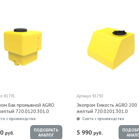
л: 81791
Артикул: 81792
ром Бак промывной AGRO
Экопром Емкость AGRO 200
желтый 720.0120.301.0
желтый 720.0201.301.0
ято с производства
Снято с производства
ПОДОБРАТЬ
ПОДОБР
90
5 990
руб.
руб.
АНАЛОГ
АНАЛ