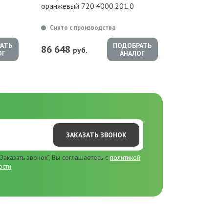
оранжевый 720.4000.201.0
Снято с производства
АТЬ
ПОДОБРАТЬ
86 648
руб.
ОГ
АНАЛОГ
ЗАКАЗАТЬ ЗВОНОК
Заказать звонок”, Вы соглашаетесь с
политикой
ости