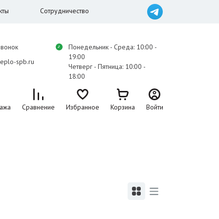
кты
Сотрудничество
звонок
Понедельник - Среда: 10:00 -
19:00
eplo-spb.ru
Четверг - Пятница: 10:00 -
18:00
ажа
Сравнение
Избранное
Корзина
Войти