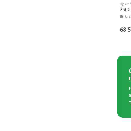
прям
2500
Сн
68 