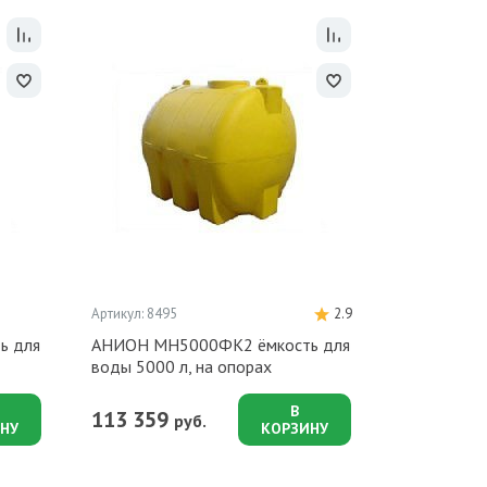
Артикул: 8495
2.9
ь для
АНИОН МН5000ФК2 ёмкость для
воды 5000 л, на опорах
В
113 359
руб.
НУ
КОРЗИНУ