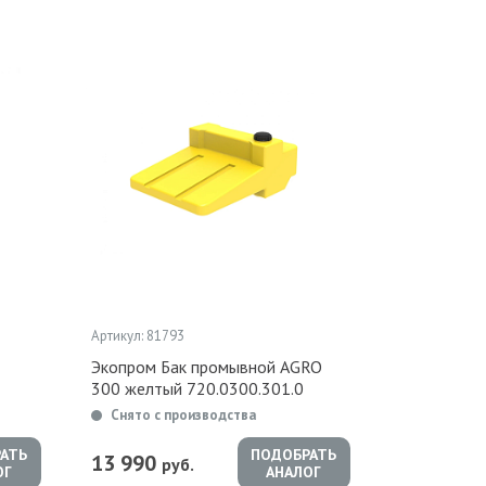
Артикул: 81793
Экопром Бак промывной AGRO
300 желтый 720.0300.301.0
Снято с производства
АТЬ
ПОДОБРАТЬ
13 990
руб.
ОГ
АНАЛОГ