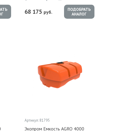
АТЬ
ПОДОБРАТЬ
68 175
руб.
ОГ
АНАЛОГ
Артикул: 81795
0
Экопром Емкость AGRO 4000