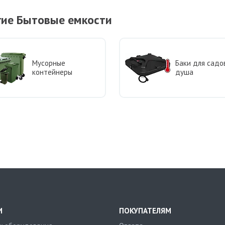
гие Бытовые емкости
Мусорные
Баки для садо
контейнеры
душа
И
ПОКУПАТЕЛЯМ