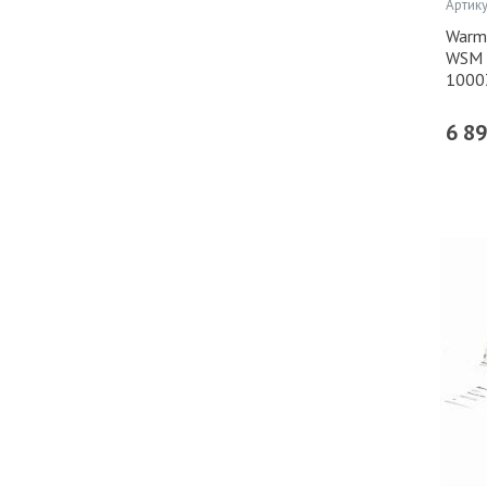
Артику
Warm
WSM 
1000
6 8