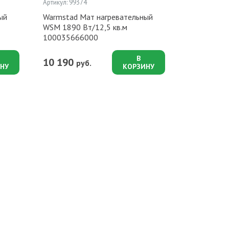
Артикул: 99374
ый
Warmstad Мат нагревательный
WSM 1890 Вт/12,5 кв.м
100035666000
В
10 190
руб.
НУ
КОРЗИНУ