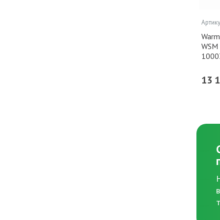
Артику
Warm
WSM 
1000
13 