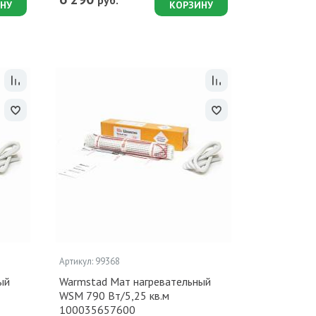
руб.
НУ
КОРЗИНУ
Артикул: 99368
ый
Warmstad Мат нагревательный
WSM 790 Вт/5,25 кв.м
100035657600