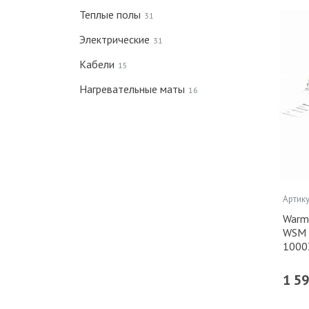
Теплые полы
31
Электрические
31
Кабели
15
Нагревательные маты
16
Артику
Warm
WSM 
1000
1 5