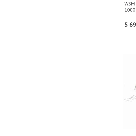
WSM 
1000
5 6