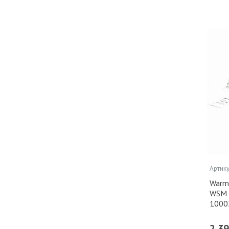
Артику
Warm
WSM 
1000
2 3