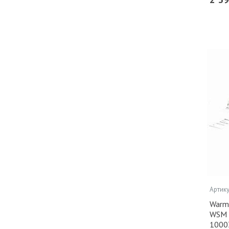
Артику
Warm
WSM 
1000