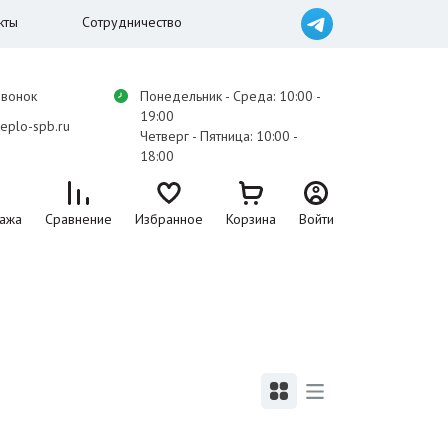
кты
Сотрудничество
звонок
Понедельник - Среда: 10:00 -
19:00
eplo-spb.ru
Четверг - Пятница: 10:00 -
18:00
ажа
Сравнение
Избранное
Корзина
Войти