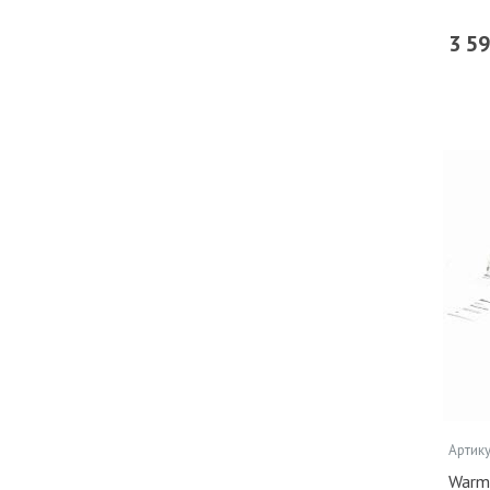
3 5
Артику
Warm