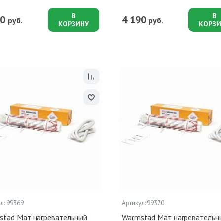
В
В
90
4 190
руб.
руб.
КОРЗИНУ
КОРЗИ
л: 99369
Артикул: 99370
stad Мат нагревательный
Warmstad Мат нагревательн