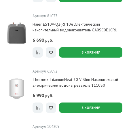
Артикул: 81037
Haier ES10V-Q2(R) 10л Электрический
накопительный водонагреватель GA0SC0E1CRU
6 690
руб.
В КОРЗИНУ
Артикул: 65092
Thermex TitaniumHeat 30 V Slim Накопительный
электрический водонагреватель 111080
6 990
руб.
В КОРЗИНУ
Артикул: 104209