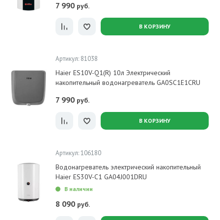
7 990
руб.
В КОРЗИНУ
Артикул: 81038
Haier ES10V-Q1(R) 10л Электрический
накопительный водонагреватель GA0SC1E1CRU
7 990
руб.
В КОРЗИНУ
Артикул: 106180
Водонагреватель электрический накопительный
Haier ES30V-C1 GA04J001DRU
В наличии
8 090
руб.