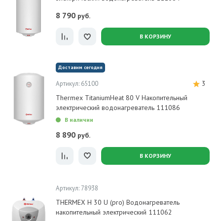
8 790
руб.
В КОРЗИНУ
Доставим сегодня
Артикул: 65100
3
Thermex TitaniumHeat 80 V Накопительный
электрический водонагреватель 111086
В наличии
8 890
руб.
В КОРЗИНУ
Артикул: 78938
THERMEX H 30 U (pro) Водонагреватель
накопительный электрический 111062