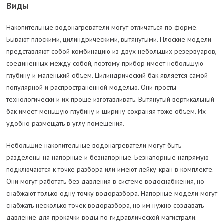
Виды
Накопительные водонагреватели могут отличаться по форме.
Бывают плоскими, цилиндрическими, вытянутыми. Плоские модели
представляют собой комбинацию из двух небольших резервуаров,
соединенных между собой, поэтому прибор имеет небольшую
глубину и маленький объем. Цилиндрический бак является самой
популярной и распространенной моделью. Они просты
технологически и их проще изготавливать. Вытянутый вертикальный
бак имеет меньшую глубину и ширину сохраняя тоже объем. Их
удобно размещать в углу помещения.
Небольшие накопительные водонагреватели могут быть
разделены на напорные и безнапорные. Безнапорные напрямую
подключаются к точке разбора или имеют лейку-кран в комплекте.
Они могут работать без давления в системе водоснабжения, но
снабжают только одну точку водоразбора. Напорные модели могут
снабжать несколько точек водоразбора, но им нужно создавать
давление для прокачки воды по гидравлической магистрали.