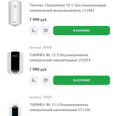
Thermex TitaniumHeat 50 V Slim Накопительный
электрический водонагреватель 111081
7 990
руб.
В КОРЗИНУ
Артикул: 78908
THERMEX IBL 15 O Водонагреватель
электрический накопительный 151034
7 990
руб.
В КОРЗИНУ
Артикул: 78909
THERMEX IBL 15 U Водонагреватель
электрический накопительный 151106