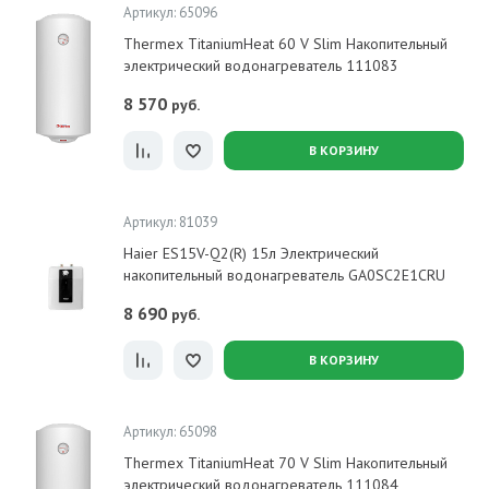
Артикул: 65096
Thermex TitaniumHeat 60 V Slim Накопительный
электрический водонагреватель 111083
8 570
руб.
В КОРЗИНУ
Артикул: 81039
Haier ES15V-Q2(R) 15л Электрический
накопительный водонагреватель GA0SC2E1CRU
8 690
руб.
В КОРЗИНУ
Артикул: 65098
Thermex TitaniumHeat 70 V Slim Накопительный
электрический водонагреватель 111084