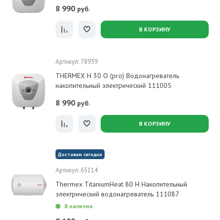
8 990
руб.
В КОРЗИНУ
Артикул: 78939
THERMEX H 30 O (pro) Водонагреватель
накопительный электрический 111005
8 990
руб.
В КОРЗИНУ
Доставим сегодня
Артикул: 65114
Thermex TitaniumHeat 80 H Накопительный
электрический водонагреватель 111087
В наличии