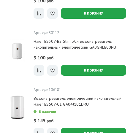
9 100
руб.
В КОРЗИНУ
Артикул: 80112
Haier ES30V-B2 Slim 30л водонагреватель
накопительный электрический GA0GHLE00RU
9 100
руб.
В КОРЗИНУ
Артикул: 106181
Водонагреватель электрический накопительный
Haier ES50V-C1 GA04J101DRU
В наличии
9 145
руб.