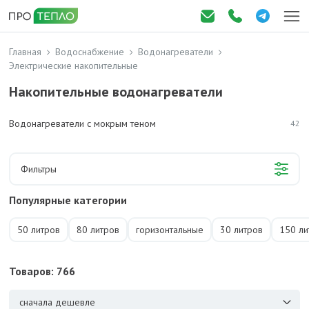
Главная
Водоснабжение
Водонагреватели
Электрические накопительные
Накопительные водонагреватели
Водонагреватели с мокрым теном
42
Фильтры
Популярные категории
50 литров
80 литров
горизонтальные
30 литров
150 ли
Товаров: 766
сначала дешевле