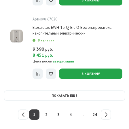
В КОРЗИНУ
Артикул: 67020
Electrolux EWH 15 Q-Bic O Водонагреватель
накопительный электрический
В наличии
9 390
руб.
8 451
.
руб
Цена после
авторизации
В КОРЗИНУ
ПОКАЗАТЬ ЕЩЕ
1
2
3
4
...
24