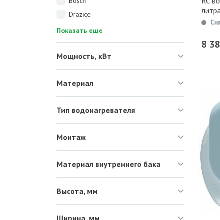
RC в
Bosch
литр
Drazice
Сн
Показать еще
8 3
Мощность, кВт
Материал
Тип водонагревателя
Монтаж
Материал внутреннего бака
Высота, мм
Ширина, мм