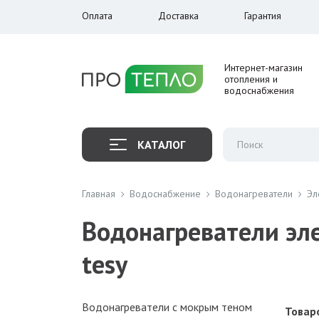
Оплата
Доставка
Гарантия
Интернет-магазин
отопления и
водоснабжения
КАТАЛОГ
Главная
Водоснабжение
Водонагреватели
Эл
Водонагреватели эл
tesy
Водонагреватели с мокрым теном
Товаро