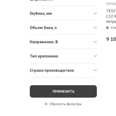
Артику
TESY
Глубина, мм
L52 
литр
Объем бака, л
Сн
9 1
Напряжение, В
Тип крепления
Страна производителя
ПРИМЕНИТЬ
Сбросить
фильтры