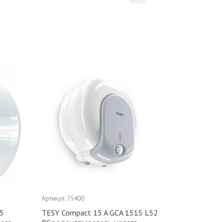
Артикул: 75400
5
TESY Compact 15 A GCA 1515 L52