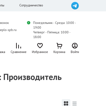
кты
Сотрудничество
звонок
Понедельник - Среда: 10:00 -
19:00
eplo-spb.ru
Четверг - Пятница: 10:00 -
18:00
ажа
Сравнение
Избранное
Корзина
Войти
: Производитель