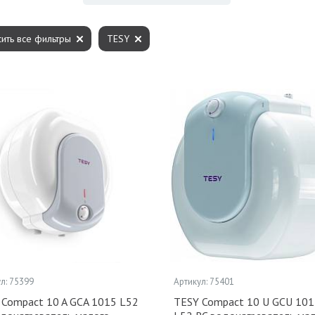
ить все фильтры
TESY
л: 75399
Артикул: 75401
 Compact 10 A GCA 1015 L52
TESY Compact 10 U GCU 101