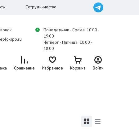
кты
Сотрудничество
звонок
Понедельник - Среда: 10:00 -
19:00
eplo-spb.ru
Четверг - Пятница: 10:00 -
18:00
ажа
Сравнение
Избранное
Корзина
Войти