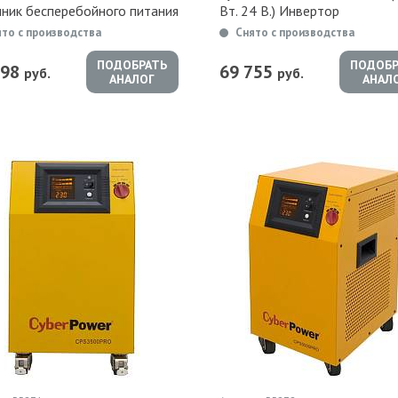
чник бесперебойного питания
Вт. 24 В.) Инвертор
ято с производства
Снято с производства
ПОДОБРАТЬ
ПОДОБР
098
69 755
руб.
руб.
АНАЛОГ
АНАЛ