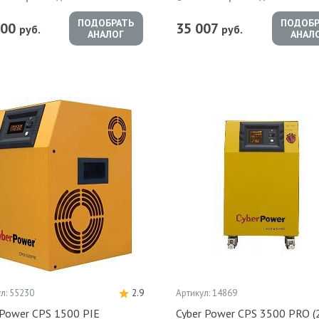
ПОДОБРАТЬ
ПОДОБР
900
35 007
руб.
руб.
АНАЛОГ
АНАЛ
л: 55230
2.9
Артикул: 14869
rPower CPS 1500 PIE
Cyber Power CPS 3500 PRO 