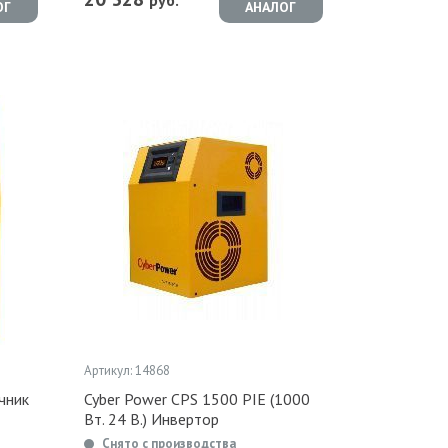
руб.
ОГ
АНАЛОГ
Артикул: 14868
чник
Cyber Power CPS 1500 PIE (1000
Вт. 24 В.) Инвертор
Снято с производства