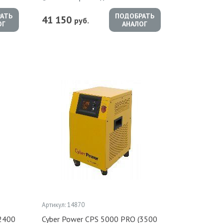
АТЬ
ПОДОБРАТЬ
41 150
руб.
ОГ
АНАЛОГ
Артикул: 14870
(2400
Cyber Power CPS 5000 PRO (3500