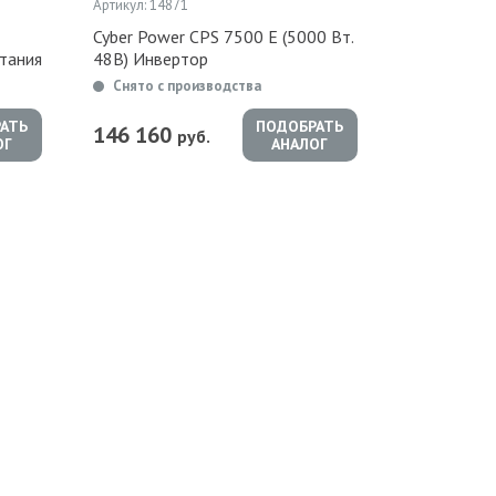
Артикул: 14871
Cyber Power CPS 7500 E (5000 Вт.
тания
48В) Инвертор
Снято с производства
АТЬ
ПОДОБРАТЬ
146 160
руб.
ОГ
АНАЛОГ