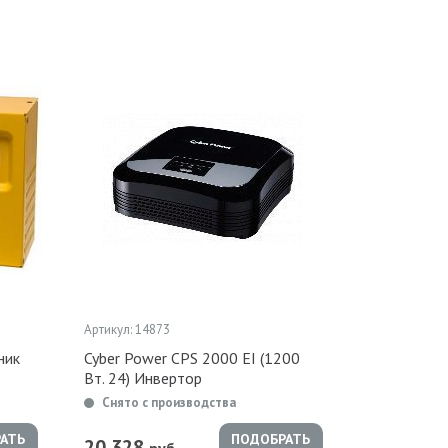
Артикул: 14873
ник
Cyber Power CPS 2000 EI (1200
Вт. 24) Инвертор
Снято с производства
АТЬ
ПОДОБРАТЬ
20 328