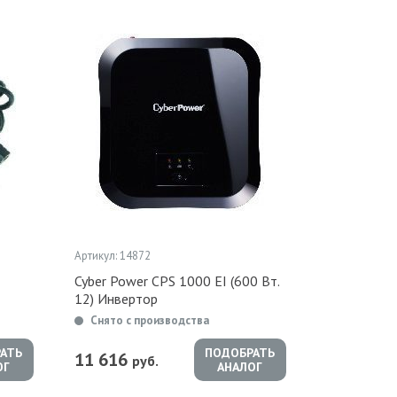
Артикул: 14872
Cyber Power CPS 1000 EI (600 Вт.
12) Инвертор
Снято с производства
АТЬ
ПОДОБРАТЬ
11 616
руб.
ОГ
АНАЛОГ