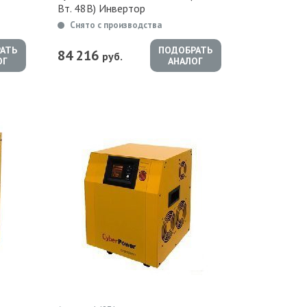
Вт. 48В) Инвертор
Снято с производства
АТЬ
ПОДОБРАТЬ
84 216
руб.
ОГ
АНАЛОГ