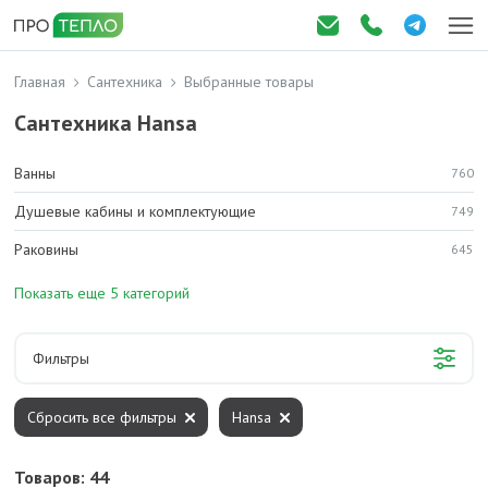
Главная
Сантехника
Выбранные товары
Сантехника Hansa
Ванны
760
Душевые кабины и комплектующие
749
Раковины
645
Показать еще 5 категорий
Фильтры
Сбросить все фильтры
Hansa
Товаров: 44