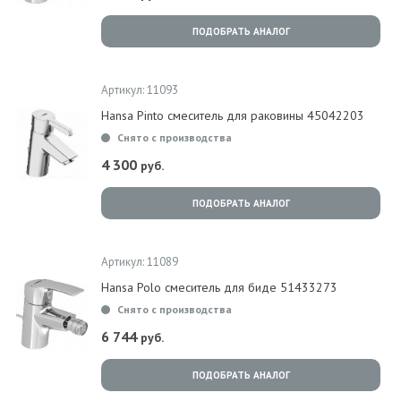
ПОДОБРАТЬ АНАЛОГ
Артикул: 11093
Hansa Pinto смеситель для раковины 45042203
Снято с производства
4 300
руб.
ПОДОБРАТЬ АНАЛОГ
Артикул: 11089
Hansa Polo смеситель для биде 51433273
Снято с производства
6 744
руб.
ПОДОБРАТЬ АНАЛОГ