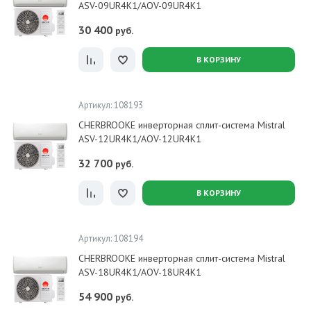
ASV-09UR4K1/AOV-09UR4K1
30 400
руб.
В КОРЗИНУ
Артикул: 108193
CHERBROOKE инверторная сплит-система Mistral
ASV-12UR4K1/AOV-12UR4K1
32 700
руб.
В КОРЗИНУ
Артикул: 108194
CHERBROOKE инверторная сплит-система Mistral
ASV-18UR4K1/AOV-18UR4K1
54 900
руб.