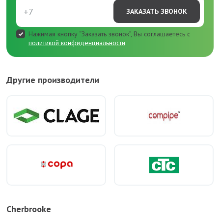
ЗАКАЗАТЬ ЗВОНОК
Нажимая кнопку “Заказать звонок”, Вы соглашаетесь с
политикой конфиденциальности
Другие производители
Cherbrooke