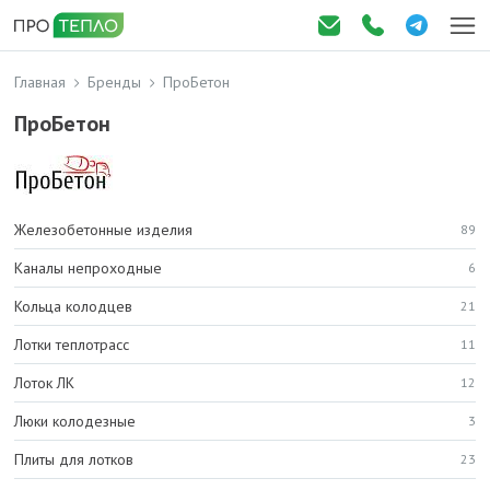
Главная
Бренды
ПроБетон
ПроБетон
Железобетонные изделия
89
Каналы непроходные
6
Кольца колодцев
21
Лотки теплотрасс
11
Лоток ЛК
12
Люки колодезные
3
Плиты для лотков
23