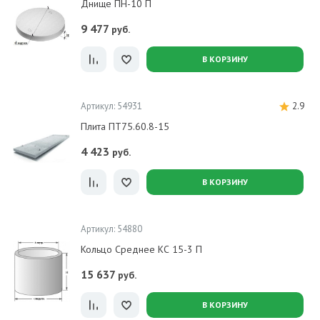
Днище ПН-10 П
9 477
руб.
В КОРЗИНУ
Артикул: 54931
2.9
Плита ПТ75.60.8-15
4 423
руб.
В КОРЗИНУ
Артикул: 54880
Кольцо Среднее КС 15-3 П
15 637
руб.
В КОРЗИНУ