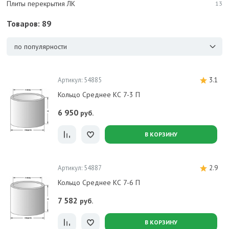
Плиты перекрытия ЛК
13
Товаров: 89
по популярности
Артикул: 54885
3.1
Кольцо Среднее КС 7-3 П
6 950
руб.
В КОРЗИНУ
Артикул: 54887
2.9
Кольцо Среднее КС 7-6 П
7 582
руб.
В КОРЗИНУ