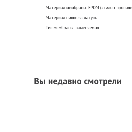
Материал мембраны: EPDM (этилен-пропил
Материал ниппеля: латунь
Тип мембраны: заменяемая
Вы недавно смотрели