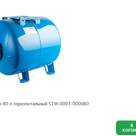
р 80 л. горизонтальный STW-0003-000080
В
КОРЗИ