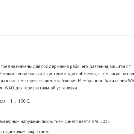
предназначены для поддержания рабочего давления, защиты от
-выключений насоса в системе водоснабжения, в том числе питье
ды в системе горячего водоснабжения. Мембранные баки серии W
ии WAO для горизонтальной установки.
ля: +1…+100 С.
полимерным наружным покрытием синего цвета RAL 5015
ь с цинковым покрытием.