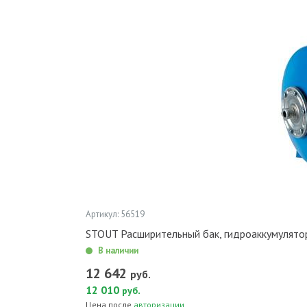
Артикул: 56519
STOUT Расширительный бак, гидроаккумулято
В наличии
12 642
руб.
12 010
.
руб
Цена после
авторизации