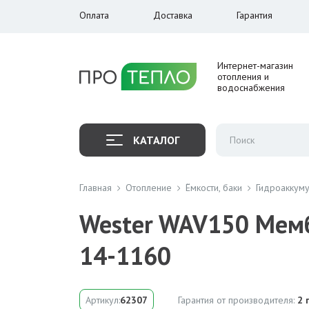
Оплата
Доставка
Гарантия
Интернет-магазин
отопления и
водоснабжения
КАТАЛОГ
Главная
Отопление
Ёмкости, баки
Гидроаккум
Wester WAV150 Мемб
14-1160
Артикул:
62307
Гарантия от производителя:
2 