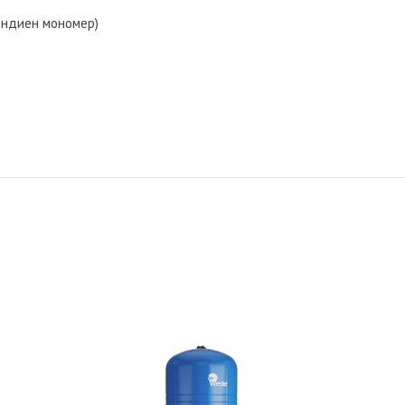
ендиен мономер)