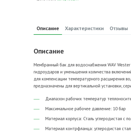
Описание
Характеристики
Отзывы
Описание
Мембранный бак для водоснабжения WAV Wester 
гидроударов и уменьшения количества включений
для компенсации температурного расширения во
предназначены для вертикальной установки, сер
Диапазон рабочих температур теплоносите
Максимальное рабочее давление: 10 бар
Материал корпуса: Сталь углеродистая с 
Материал контрфланца: углеродистая стал