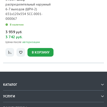
распределительный наружный
6-7 выходов (ШРН-2)
651х120х554 SCC-0001-
000067
В наличии
3 939
руб.
3 742
.
руб
Цена после
авторизации
В КОРЗИНУ
КАТАЛОГ
УСЛУГИ