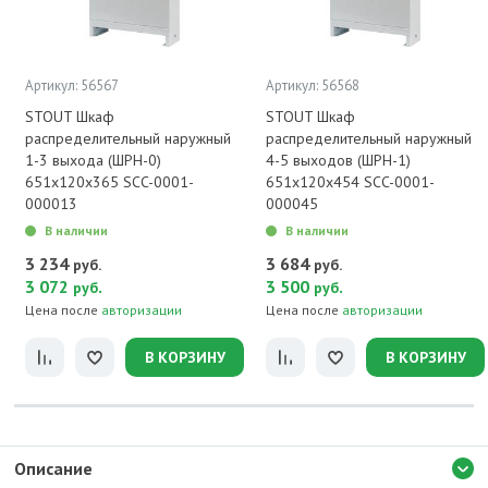
Артикул: 56567
Артикул: 56568
STOUT Шкаф
STOUT Шкаф
распределительный наружный
распределительный наружный
1-3 выхода (ШРН-0)
4-5 выходов (ШРН-1)
651х120х365 SCC-0001-
651х120х454 SCC-0001-
000013
000045
В наличии
В наличии
3 234
3 684
руб.
руб.
3 072
.
3 500
.
руб
руб
Цена после
авторизации
Цена после
авторизации
В КОРЗИНУ
В КОРЗИНУ
Описание