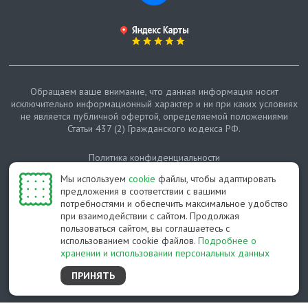
Обращаем ваше внимание, что данная информация носит
исключительно информационный характер и ни при каких условиях
не является публичной офертой, определяемой положениями
Статьи 437 (2) Гражданского кодекса РФ.
Политика конфиденциальности
Мы используем
cookie
файлы, чтобы адаптировать
Карта сайта
предложения в соответствии с вашими
потребностями и обеспечить максимальное удобство
© Протепло-СПб, 2011-2026
при взаимодействии с сайтом. Продолжая
пользоваться сайтом, вы соглашаетесь с
Разработано студией Feel Good St
использованием cookie файлов.
Подробнее о
хранении и использовании персональных данных
ПРИНЯТЬ