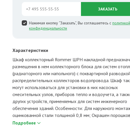
ЗАКАЗАТЬ
Нажимая кнопку “Заказать”, Вы соглашаетесь с
политико
конфиденциальности
Характеристики
Шкаф коллекторный Rommer ШРН накладной предназнач
размещения в нем коллекторного блока для систем отоп
(радиаторного или напольного) с поквартирной разводко
распределительных коллекторов водопровода. Шкаф та
могут использоваться для установки в них насосных
смесительных узлов, приборов тепло и водоучета, а такж
других устройств, применяемых для систем инженерного
обеспечения зданий. Особенности: Для наружного монтаж
оцинкованной стали толщиной 0,8 мм; Окрашен порошково
Подробнее