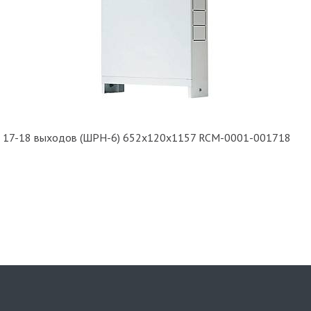
 17-18 выходов (ШРН-6) 652х120х1157 RCM-0001-001718