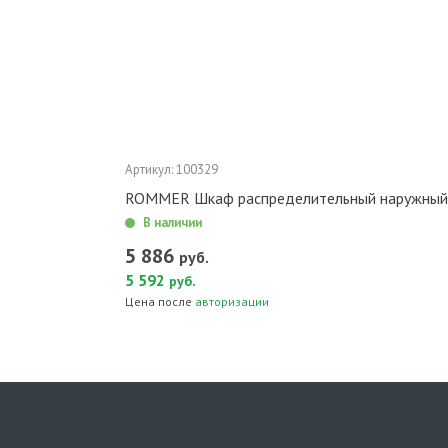
Артикул: 100329
ROMMER Шкаф распределительный наружный
В наличии
5 886
руб.
5 592
.
руб
Цена после
авторизации