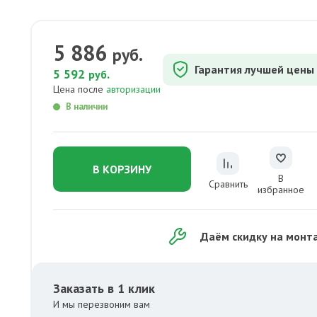
5 886
руб.
Гарантия лучшей цены
5 592
.
руб
Цена после
авторизации
В наличии
В КОРЗИНУ
В
Сравнить
избранное
Даём скидку на монт
Заказать в 1 клик
И мы перезвоним вам