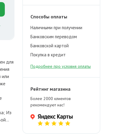
Способы оплаты
й
Наличными при получении
Банковским переводом
Банковской картой
Покупка в кредит
ен для
Подробнее про условия оплаты
ления
й или
кже
Рейтинг магазина
е
Более 2000 клиентов
рекомендуют нас!
а; Из
й...