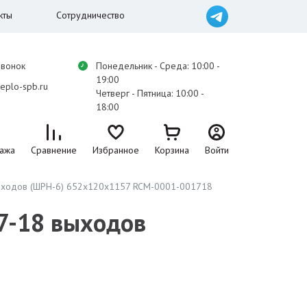
кты
Сотрудничество
звонок
Понедельник - Среда: 10:00 -
19:00
eplo-spb.ru
Четверг - Пятница: 10:00 -
18:00
ажа
Сравнение
Избранное
Корзина
Войти
ыходов (ШРН-6) 652х120х1157 RCM-0001-001718
7-18 выходов