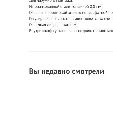
Для наружного монтажа;
Из оцинкованной стали толщиной 0,8 мм;
Окрашен порошковой эмалью по фосфатной по
Регулировка по высоте осуществляется за сче
Откидная дверца с замком;
Внутри шкафа установлены подвижные монтажн
Вы недавно смотрели