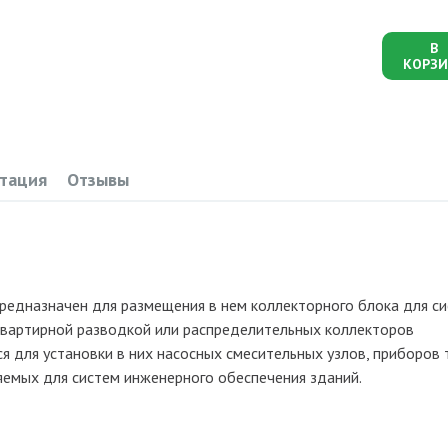
В
КОРЗИ
тация
Отзывы
дназначен для размещения в нем коллекторного блока для с
оквартирной разводкой или распределительных коллекторов
я для установки в них насосных смесительных узлов, приборов 
няемых для систем инженерного обеспечения зданий.