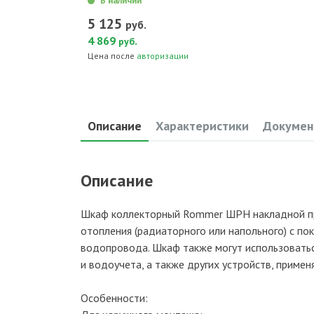
В наличии
5 125
руб.
4 869
.
руб
Цена после
авторизации
Описание
Характеристики
Докумен
Описание
Шкаф коллекторный Rommer ШРН накладной пре
отопления (радиаторного или напольного) с п
водопровода. Шкаф также могут использоватьс
и водоучета, а также других устройств, приме
Особенности: