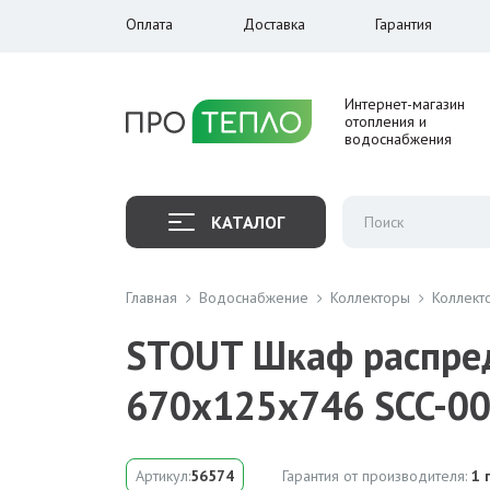
Оплата
Доставка
Гарантия
Интернет-магазин
отопления и
водоснабжения
КАТАЛОГ
Главная
Водоснабжение
Коллекторы
Коллект
STOUT Шкаф распред
670х125х746 SCC-0
Артикул:
56574
Гарантия от производителя:
1 