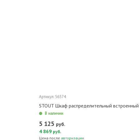
Артикул: 56574
STOUT Шкаф распределительный встроенный
В наличии
5 125
руб.
4 869
.
руб
Цена после
авторизации