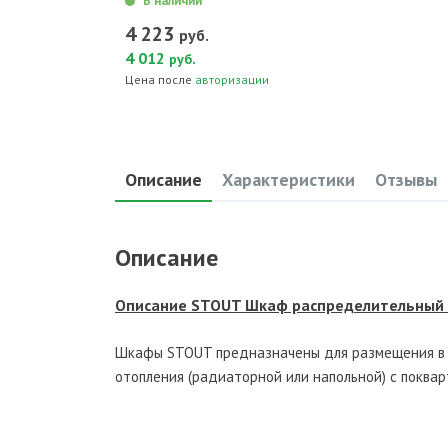
В наличии
4 223
руб.
4 012
.
руб
Цена после
авторизации
Описание
Характеристики
Отзывы
Описание
Описание STOUT Шкаф распределительный в
Шкафы STOUT предназначены для размещения в н
отопления (радиаторной или напольной) с поква