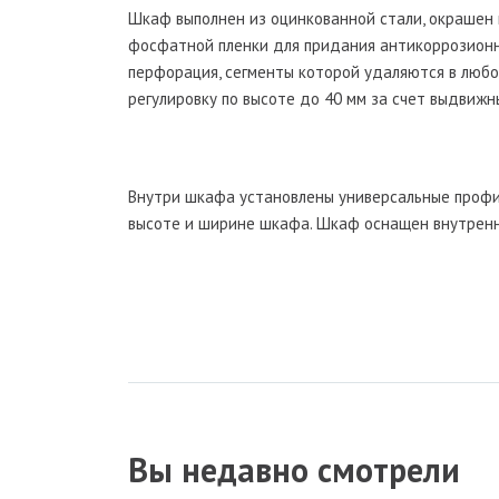
Шкаф выполнен из оцинкованной стали, окрашен
фосфатной пленки для придания антикоррозионн
перфорация, сегменты которой удаляются в люб
регулировку по высоте до 40 мм за счет выдвижн
Внутри шкафа установлены универсальные профи
высоте и ширине шкафа. Шкаф оснащен внутренн
Вы недавно смотрели