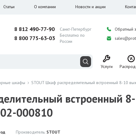
Статьи
О компании
Новости и акции
Конта
8 812 490-77-90
Санкт-Петербург
Обратный 
Бесплатно по
8 800 775-63-03
sales@prot
России
Услуги
Распрод
орные шкафы
STOUT Шкаф распределительный встроенный 8-10 вы
елительный встроенный 8-
002-000810
год
Производитель:
STOUT