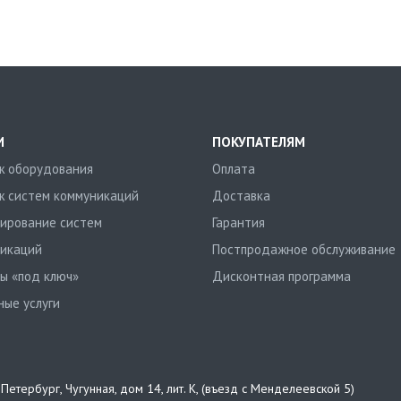
И
ПОКУПАТЕЛЯМ
 оборудования
Оплата
 систем коммуникаций
Доставка
ирование систем
Гарантия
икаций
Постпродажное обслуживание
ы «под ключ»
Дисконтная программа
ные услуги
т-Петербург
,
Чугунная, дом 14, лит. К, (въезд с Менделеевской 5)