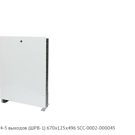
 4-5 выходов (ШРВ-1) 670х125х496 SCC-0002-000045