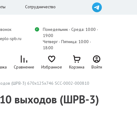
кты
Сотрудничество
звонок
Понедельник - Среда: 10:00 -
19:00
eplo-spb.ru
Четверг - Пятница: 10:00 -
18:00
ажа
Сравнение
Избранное
Корзина
Войти
ходов (ШРВ-3) 670х125х746 SCC-0002-000810
10 выходов (ШРВ-3)