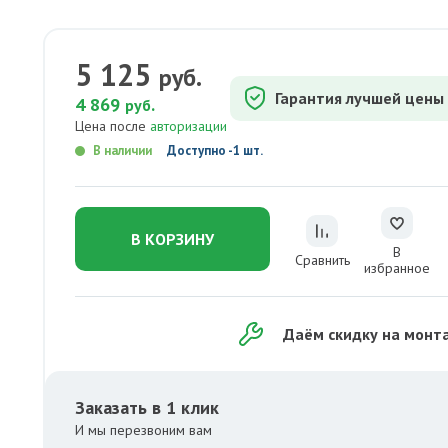
5 125
руб.
Гарантия лучшей цены
4 869
.
руб
Цена после
авторизации
В наличии
Доступно -1 шт.
В КОРЗИНУ
В
Сравнить
избранное
Даём скидку на монт
Заказать в 1 клик
И мы перезвоним вам