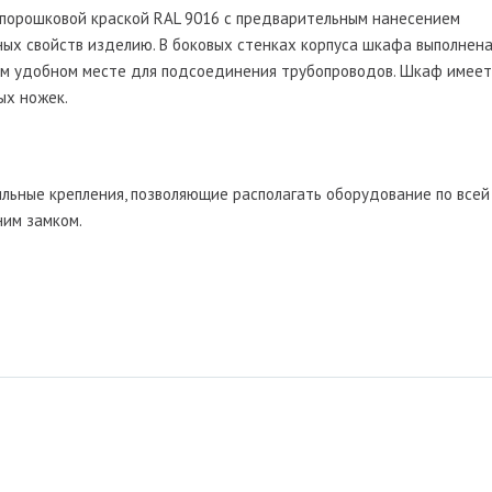
 порошковой краской RAL 9016 с предварительным нанесением
ых свойств изделию. В боковых стенках корпуса шкафа выполнен
ом удобном месте для подсоединения трубопроводов. Шкаф имеет
ых ножек.
льные крепления, позволяющие располагать оборудование по всей
им замком.