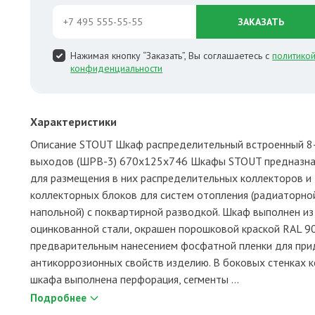
ЗАКАЗАТЬ
Нажимая кнопку “Заказать”, Вы соглашаетесь с
политико
конфиденциальности
Характеристики
Описание STOUT Шкаф распределительный встроенный 8
выходов (ШРВ-3) 670х125х746 Шкафы STOUT предназн
для размещения в них распределительных коллекторов и
коллекторных блоков для систем отопления (радиаторно
напольной) с поквартирной разводкой. Шкаф выполнен из
оцинкованной стали, окрашен порошковой краской RAL 9
предварительным нанесением фосфатной пленки для при
антикоррозионных свойств изделию. В боковых стенках к
шкафа выполнена перфорация, сегменты ...
Подробнее