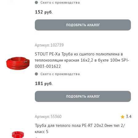
Снято с производства
152
руб.
ПОДОБРАТЬ АНАЛОГ
Артикул: 102739
STOUT PE-Xa Труба из сшитого полиэтилена в
теплоизоляции красная 16х2,2 в бухте 100м SPI-
0003-001622
Снято с производства
181
руб.
ПОДОБРАТЬ АНАЛОГ
Артикул: 55360
3.4
Труба для теплого пола PE-RT 20х2.0мм тип 2/
класс 5