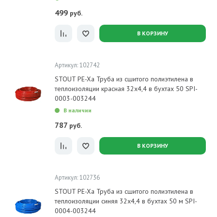
499
руб.
В КОРЗИНУ
Артикул: 102742
STOUT PE-Xa Труба из сшитого полиэтилена в
теплоизоляции красная 32х4,4 в бухтах 50 SPI-
0003-003244
В наличии
787
руб.
В КОРЗИНУ
Артикул: 102736
STOUT PE-Xa Труба из сшитого полиэтилена в
теплоизоляции синяя 32х4,4 в бухтах 50 м SPI-
0004-003244