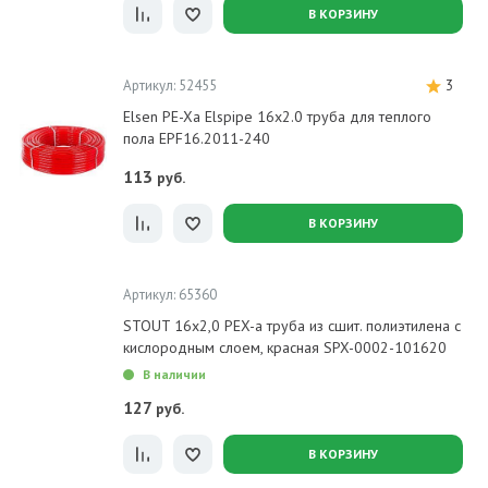
В КОРЗИНУ
Артикул: 52455
3
Elsen PE-Xa Elspipe 16x2.0 труба для теплого
пола EPF16.2011-240
113
руб.
В КОРЗИНУ
Артикул: 65360
STOUT 16х2,0 PEX-a труба из сшит. полиэтилена с
кислородным слоем, красная SPX-0002-101620
В наличии
127
руб.
В КОРЗИНУ