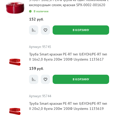
кислородным слоем, красная SPX-0002-001620
В наличии
152
руб.
В КОРЗИНУ
Артикул: 95745
Труба Smart красная PE-RT тип II/EVOH/PE-RT тип
II 16x2,0 бухта 200м '200Ф Usystems 1135617
159
руб.
В КОРЗИНУ
Артикул: 95744
Труба Smart красная PE-RT тип II/EVOH/PE-RT тип
II 20x2,0 бухта 200м '200Ф Usystems 1135619