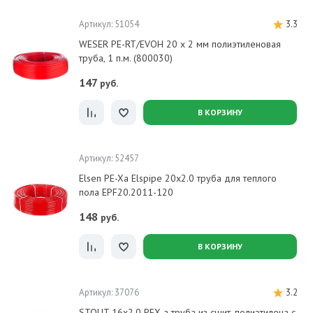
Артикул: 51054
3.3
WESER PE-RT/EVOH 20 х 2 мм полиэтиленовая
труба, 1 п.м. (800030)
147
руб.
В КОРЗИНУ
Артикул: 52457
Elsen PE-Xa Elspipe 20x2.0 труба для теплого
пола EPF20.2011-120
148
руб.
В КОРЗИНУ
Артикул: 37076
3.2
STOUT 16х2,0 PEX-a труба из сшит. полиэтилена с