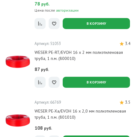
78
.
руб
Цена после
авторизации
В КОРЗИНУ
Артикул: 51053
3.4
WESER PE-RT/EVOH 16 х 2 мм полиэтиленовая
труба, 1 п.м. (800010)
87
руб.
В КОРЗИНУ
Артикул: 66769
3.5
WESER PE-Xa/EVOH 16 x 2,0 мм полиэтиленовая
труба, 1 п.м. (801010)
108
руб.