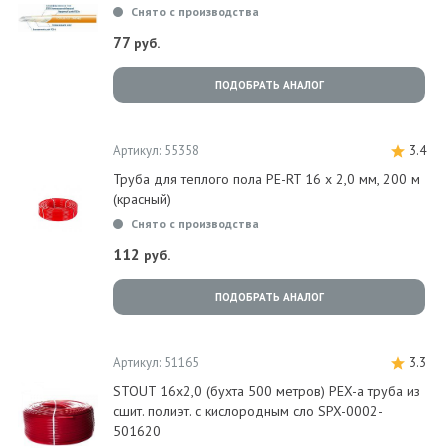
Снято с производства
77
руб.
ПОДОБРАТЬ АНАЛОГ
Артикул: 55358
3.4
Труба для теплого пола PE-RT 16 х 2,0 мм, 200 м
(красный)
Снято с производства
112
руб.
ПОДОБРАТЬ АНАЛОГ
Артикул: 51165
3.3
STOUT 16х2,0 (бухта 500 метров) PEX-a труба из
сшит. полиэт. с кислородным сло SPX-0002-
501620