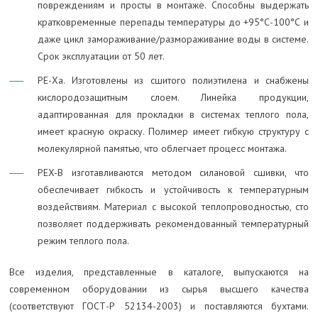
повреждениям и просты в монтаже. Способны выдержать
кратковременные перепады температуры до +95°С-100°С и
даже цикл замораживание/размораживание воды в системе.
Срок эксплуатации от 50 лет.
РЕ-Ха. Изготовлены из сшитого полиэтилена и снабжены
кислородозащитным слоем. Линейка продукции,
адаптированная для прокладки в системах теплого пола,
имеет красную окраску. Полимер имеет гибкую структуру с
молекулярной памятью, что облегчает процесс монтажа.
PEX-B изготавливаются методом силановой сшивки, что
обеспечивает гибкость и устойчивость к температурным
воздействиям. Материал с высокой теплопроводностью, сто
позволяет поддерживать рекомендованный температурный
режим теплого пола.
Все изделия, представленные в каталоге, выпускаются на
современном оборудовании из сырья высшего качества
(соответствуют ГОСТ-Р 52134-2003) и поставляются бухтами.