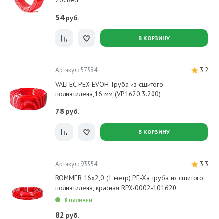
200Red
54
руб.
В КОРЗИНУ
Артикул: 57384
3.2
VALTEC PEX-EVOH Труба из сшитого
полиэтилена,16 мм (VP1620.3.200)
78
руб.
В КОРЗИНУ
Артикул: 93354
3.3
ROMMER 16х2,0 (1 метр) PE-Xa труба из сшитого
полиэтилена, красная RPX-0002-101620
В наличии
82
руб.