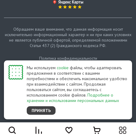
Обращаем ваше внимание, что данная информация носит
исключительно информационный характер и ни при каких условиях
не является публичной офертой, определяемой положениями
Статьи 437 (2) Гражданского кодекса РФ.
Политика конфиденциальности
Мы используем
cookie
файлы, чтобы адаптировать
Карта сайта
предложения в соответствии с вашими
потребностями и обеспечить максимальное удобство
© Протепло-СПб, 2011-2026
при взаимодействии с сайтом. Продолжая
пользоваться сайтом, вы соглашаетесь с
Разработано студией Feel Good St
использованием cookie файлов.
Подробнее о
хранении и использовании персональных данных
ПРИНЯТЬ