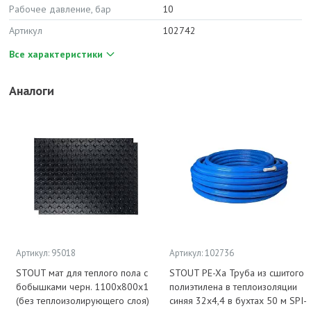
Рабочее давление, бар
10
Артикул
102742
Все характеристики
Аналоги
Артикул: 95018
Артикул: 102736
STOUT мат для теплого пола с
STOUT PE-Xa Труба из сшитого
бобышками черн. 1100х800х1
полиэтилена в теплоизоляции
(без теплоизолирующего слоя)
синяя 32х4,4 в бухтах 50 м SPI-