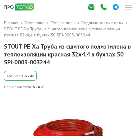
Главная
Отопление
Теплые полы
Водяные теплые полы
STOUT PE-Xa Труба из сшитого полиэтилена в теплоизоляции
красная 32х4,4 в бухтах 50 SPI-0003-003244
STOUT PE-Xa Труба из сшитого полиэтилена в
теплоизоляции красная 32х4,4 в бухтах 50
SPI-0003-003244
Артикул:
102742
Производитель:
STOUT