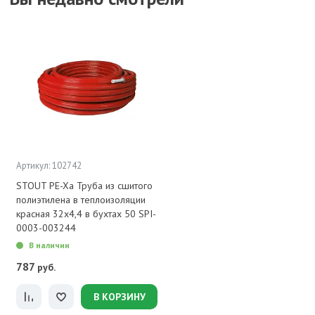
Артикул: 102742
STOUT PE-Xa Труба из сшитого
полиэтилена в теплоизоляции
красная 32х4,4 в бухтах 50 SPI-
0003-003244
В наличии
787
руб.
В КОРЗИНУ