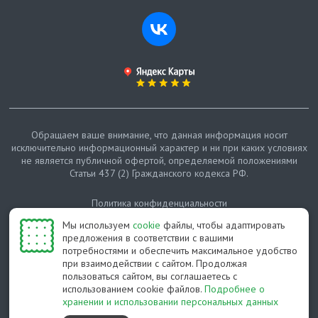
Обращаем ваше внимание, что данная информация носит
исключительно информационный характер и ни при каких условиях
не является публичной офертой, определяемой положениями
Статьи 437 (2) Гражданского кодекса РФ.
Политика конфиденциальности
Мы используем
cookie
файлы, чтобы адаптировать
Карта сайта
предложения в соответствии с вашими
потребностями и обеспечить максимальное удобство
© Протепло-СПб, 2011-2026
при взаимодействии с сайтом. Продолжая
пользоваться сайтом, вы соглашаетесь с
Разработано студией Feel Good St
использованием cookie файлов.
Подробнее о
хранении и использовании персональных данных