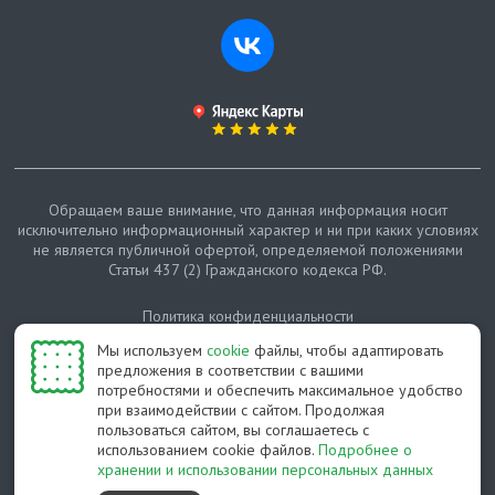
Обращаем ваше внимание, что данная информация носит
исключительно информационный характер и ни при каких условиях
не является публичной офертой, определяемой положениями
Статьи 437 (2) Гражданского кодекса РФ.
Политика конфиденциальности
Мы используем
cookie
файлы, чтобы адаптировать
Карта сайта
предложения в соответствии с вашими
потребностями и обеспечить максимальное удобство
© Протепло-СПб, 2011-2026
при взаимодействии с сайтом. Продолжая
пользоваться сайтом, вы соглашаетесь с
Разработано студией Feel Good St
использованием cookie файлов.
Подробнее о
хранении и использовании персональных данных