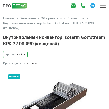
Главная
Отопление
Обогреватели
Конвекторы
Внутрипольный конвектор Isoterm Golfstream КРК 27.08.090
(концевой)
Внутрипольный конвектор Isoterm Golfstream
КРК 27.08.090 (концевой)
Артикул:
52675
Производитель:
Isoterm
Новинка