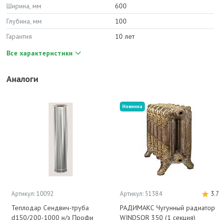
Ширина, мм
600
Глубина, мм
100
Гарантия
10 лет
Все характеристики
Аналоги
Новинка
Артикул: 10092
Артикул: 51384
3.7
Теплодар Сендвич-труба
РАДИМАКС Чугунный радиатор
d150/200-1000 н/з Профи
WINDSOR 350 (1 секция)