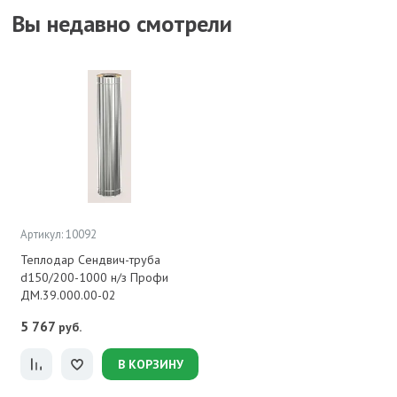
Вы недавно смотрели
Артикул: 10092
Теплодар Сендвич-труба
d150/200-1000 н/з Профи
ДМ.39.000.00-02
5 767
руб.
В КОРЗИНУ