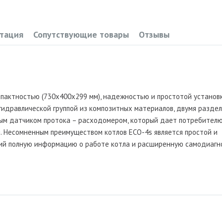
тация
Сопутствующие товары
Отзывы
пактностью (730х400х299 мм), надежностью и простотой установк
гидравлической группой из композитных материалов, двумя разде
ным датчиком протока – расходомером, который дает потребител
. Несомненным преимуществом котлов ECO-4s является простой и
ий полную информацию о работе котла и расширенную самодиагно