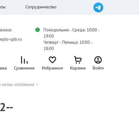
кты
Сотрудничество
звонок
Понедельник - Среда: 10:00 -
19:00
eplo-spb.ru
Четверг - Пятница: 10:00 -
18:00
ажа
Сравнение
Избранное
Корзина
Войти
 котлы отопления
2--