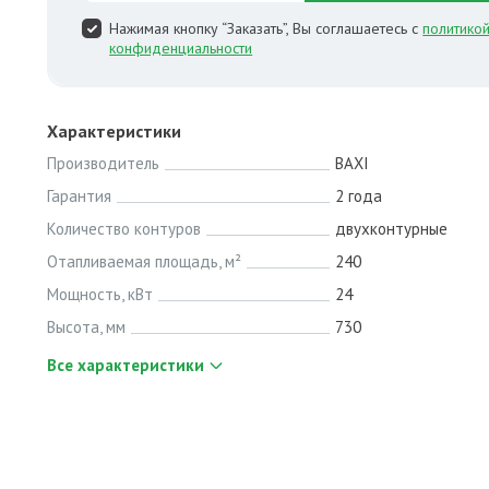
Нажимая кнопку “Заказать”, Вы соглашаетесь с
политико
конфиденциальности
Характеристики
Производитель
BAXI
Гарантия
2 года
Количество контуров
двухконтурные
Отапливаемая площадь, м²
240
Мощность, кВт
24
Высота, мм
730
Все характеристики