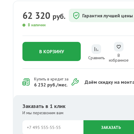
62 320
руб.
Гарантия лучшей цены
В наличии
В КОРЗИНУ
В
Сравнить
избранное
Купить в кредит за
Даём скидку на монт
6 232 руб./мес.
Заказать в 1 клик
И мы перезвоним вам
ЗАКАЗАТЬ