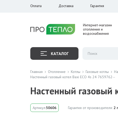
Оплата
Доставка
Гарантия
Интернет-магазин
отопления и
водоснабжения
КАТАЛОГ
Главная
Отопление
Котлы
Газовые котлы
На
Настенный газовый котел Baxi ECO 4s 24 7659762--
Настенный газовый к
Артикул:
50606
Гарантия от производителя:
2 