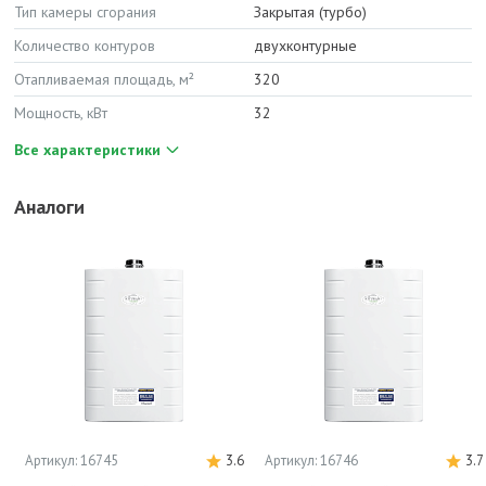
Тип камеры сгорания
Закрытая (турбо)
Количество контуров
двухконтурные
Отапливаемая площадь, м²
320
Мощность, кВт
32
Все характеристики
Аналоги
Артикул: 16745
3.6
Артикул: 16746
3.7