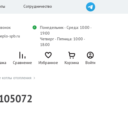
кты
Сотрудничество
звонок
Понедельник - Среда: 10:00 -
19:00
eplo-spb.ru
Четверг - Пятница: 10:00 -
18:00
ажа
Сравнение
Избранное
Корзина
Войти
 котлы отопления
 105072