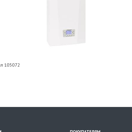
ел 105072
И
ПОКУПАТЕЛЯМ