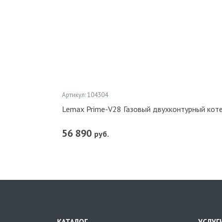
Артикул: 104304
Lemax Prime-V28 Газовый двухконтурный кот
56 890
руб.
КАТАЛОГ
УСЛУГ