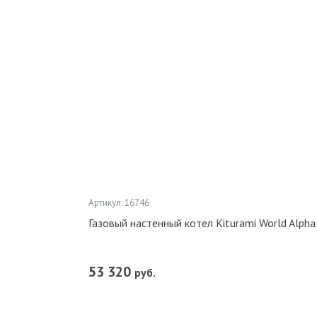
Артикул: 16746
Газовый настенный котел Kiturami World Alp
53 320
руб.