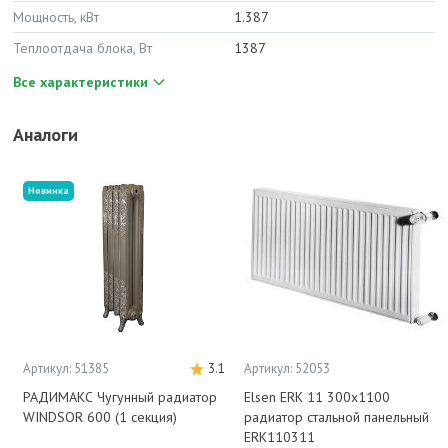
Мощность, кВт
1.387
Теплоотдача блока, Вт
1387
Все характеристики
Аналоги
Новинка
Артикул: 51385
3.1
Артикул: 52053
РАДИМАКС Чугунный радиатор
Elsen ERK 11 300x1100
WINDSOR 600 (1 секция)
радиатор стальной панельный
ERK110311