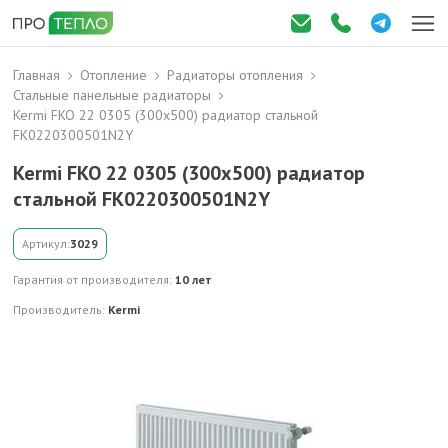
Главная
Отопление
Радиаторы отопления
Стальные панельные радиаторы
Kermi FKO 22 0305 (300x500) радиатор стальной
FK0220300501N2Y
Kermi FKO 22 0305 (300x500) радиатор
стальной FK0220300501N2Y
Артикул:
3029
Гарантия от производителя:
10 лет
Производитель:
Kermi