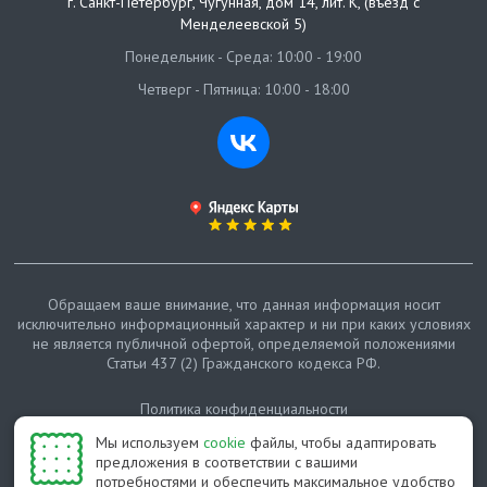
г. Санкт-Петербург
,
Чугунная, дом 14, лит. К, (въезд с
Менделеевской 5)
Понедельник - Среда: 10:00 - 19:00
Четверг - Пятница: 10:00 - 18:00
Обращаем ваше внимание, что данная информация носит
исключительно информационный характер и ни при каких условиях
не является публичной офертой, определяемой положениями
Статьи 437 (2) Гражданского кодекса РФ.
Политика конфиденциальности
Мы используем
cookie
файлы, чтобы адаптировать
Карта сайта
предложения в соответствии с вашими
потребностями и обеспечить максимальное удобство