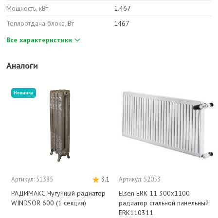
Мощность, кВт
1.467
Теплоотдача блока, Вт
1467
Все характеристики
Аналоги
Новинка
Артикул: 51385
3.1
Артикул: 52053
РАДИМАКС Чугунный радиатор
Elsen ERK 11 300x1100
WINDSOR 600 (1 секция)
радиатор стальной панельный
ERK110311