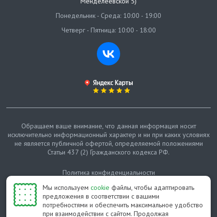
Менделеевской 5)
Понедельник - Среда: 10:00 - 19:00
Четверг - Пятница: 10:00 - 18:00
Обращаем ваше внимание, что данная информация носит
исключительно информационный характер и ни при каких условиях
не является публичной офертой, определяемой положениями
Статьи 437 (2) Гражданского кодекса РФ.
Политика конфиденциальности
Мы используем
cookie
файлы, чтобы адаптировать
Карта сайта
предложения в соответствии с вашими
потребностями и обеспечить максимальное удобство
© Протепло-СПб, 2011-2026
при взаимодействии с сайтом. Продолжая