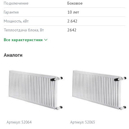
Подключение
Боковое
Гарантия
10 лет
Мощность, кВт
2.642
Теплоотдача блока, Вт
2642
Все характеристики
Аналоги
Артикул: 52064
Артикул: 52065