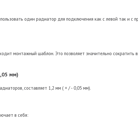
пользовать один радиатор для подключения как с левой так и с п
ходит монтажный шаблон. Это позволяет значительно сократить 
0,05 мм)
иаторов, составляет 1,2 мм ( + / - 0,05 мм).
ючает в себя: