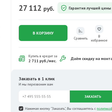
27 112
руб.
Гарантия лучшей цены
В КОРЗИНУ
В
Сравнить
избранное
Купить в кредит за
Даём скидку на монт
2 711 руб./мес.
Заказать в 1 клик
И мы перезвоним вам
ЗАКАЗАТЬ
Нажимая кнопку “Заказать”, Вы соглашаетесь с
политико