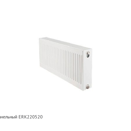
панельный ERK220520