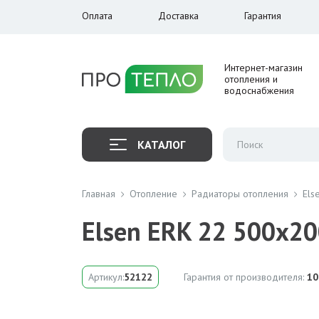
Оплата
Доставка
Гарантия
Интернет-магазин
отопления и
водоснабжения
КАТАЛОГ
Главная
Отопление
Радиаторы отопления
Els
Elsen ERK 22 500x2
Артикул:
52122
Гарантия от производителя:
10