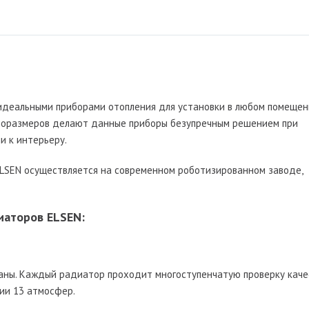
идеальными приборами отопления для установки в любом помещен
ипоразмеров делают данные приборы безупречным решением при
и к интерьеру.
LSEN осуществляется на современном роботизированном заводе,
иаторов ELSEN:
аны. Каждый радиатор проходит многоступенчатую проверку качес
нии 13 атмосфер.