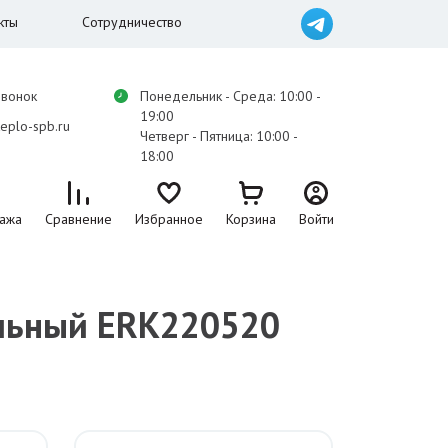
кты
Сотрудничество
звонок
Понедельник - Среда: 10:00 -
19:00
eplo-spb.ru
Четверг - Пятница: 10:00 -
18:00
ажа
Сравнение
Избранное
Корзина
Войти
ельный ERK220520