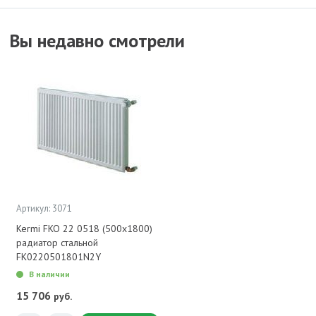
Вы недавно смотрели
Артикул: 3071
Kermi FKO 22 0518 (500x1800)
радиатор стальной
FK0220501801N2Y
В наличии
15 706
руб.