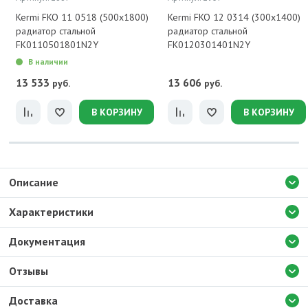
Kermi FKO 11 0518 (500x1800)
Kermi FKO 12 0314 (300x1400)
радиатор стальной
радиатор стальной
FK0110501801N2Y
FK0120301401N2Y
В наличии
13 533
13 606
руб.
руб.
В КОРЗИНУ
В КОРЗИНУ
Описание
Характеристики
Документация
Отзывы
Доставка