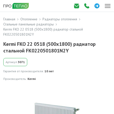
Главная
Отопление
Радиаторы отопления
Стальные панельные радиаторы
Kermi FKO 22 0518 (500x1800) радиатор стальной
FK0220501801N2Y
Kermi FKO 22 0518 (500x1800) радиатор
стальной FK0220501801N2Y
Артикул:
3071
Гарантия от производителя:
10 лет
Производитель:
Kermi