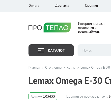
Оплата
Доставка
Гарантия
Интернет-магазин
отопления и
водоснабжения
КАТАЛОГ
Главная
Отопление
Котлы
Lemax Omega E-30 
Lemax Omega E-30 С
Артикул:
105655
Гарантия от производителя:
3