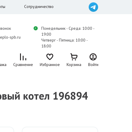
кты
Сотрудничество
звонок
Понедельник - Среда: 10:00 -
19:00
eplo-spb.ru
Четверг - Пятница: 10:00 -
18:00
ажа
Сравнение
Избранное
Корзина
Войти
овый котел 196894