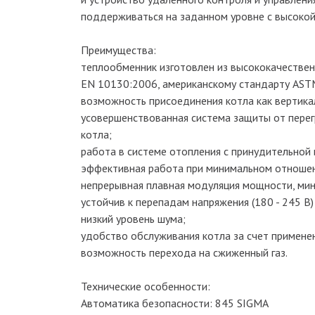
поддерживаться на заданном уровне с высокой
Преимущества:
теплообменник изготовлен из высококачестве
EN 10130:2006, американскому стандарту AST
возможность присоединения котла как вертика
усовершенствованная система защиты от перег
котла;
работа в системе отопления с принудительной 
эффективная работа при минимальном отношен
непрерывная плавная модуляция мощности, ми
устойчив к перепадам напряжения (180 - 245 В) и
низкий уровень шума;
удобство обслуживания котла за счет применен
возможность перехода на сжиженный газ.
Технические особенности:
Автоматика безопасности: 845 SIGMA