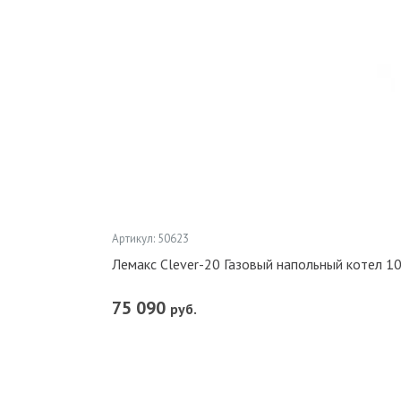
Артикул: 50623
Лемакс Clever-20 Газовый напольный котел 1
75 090
руб.