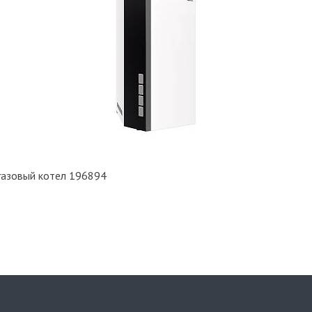
газовый котел 196894