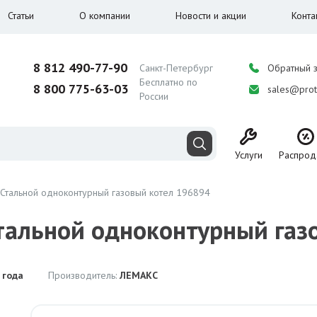
Статьи
О компании
Новости и акции
Конта
8 812 490-77-90
Санкт-Петербург
Обратный 
Бесплатно по
8 800 775-63-03
sales@prot
России
Услуги
Распрод
Стальной одноконтурный газовый котел 196894
тальной одноконтурный газ
 года
Производитель:
ЛЕМАКС