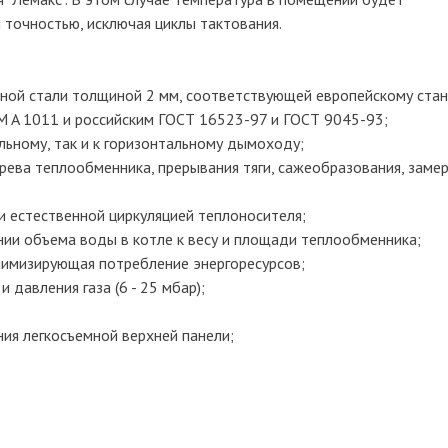
 точностью, исключая циклы тактования.
нной стали толщиной 2 мм, соответствующей европейскому ста
M A 1011 и российским ГОСТ 16523-97 и ГОСТ 9045-93;
льному, так и к горизонтальному дымоходу;
рева теплообменника, прерывания тяги, сажеобразования, заме
и естественной циркуляцией теплоносителя;
ии объема воды в котле к весу и площади теплообменника;
нимизирующая потребление энергоресурсов;
 давления газа (6 - 25 мбар);
ия легкосъемной верхней панели;