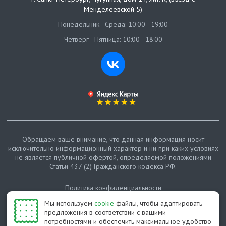
Менделеевской 5)
Понедельник - Среда: 10:00 - 19:00
Четверг - Пятница: 10:00 - 18:00
Обращаем ваше внимание, что данная информация носит
исключительно информационный характер и ни при каких условиях
не является публичной офертой, определяемой положениями
Статьи 437 (2) Гражданского кодекса РФ.
Политика конфиденциальности
Мы используем
cookie
файлы, чтобы адаптировать
Карта сайта
предложения в соответствии с вашими
потребностями и обеспечить максимальное удобство
© Протепло-СПб, 2011-2026