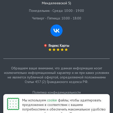
Менделеевской 5)
Понедельник - Среда: 10:00 - 19:00
Четверг - Пятница: 10:00 - 18:00
Обращаем ваше внимание, что данная информация носит
исключительно информационный характер и ни при каких условиях
не является публичной офертой, определяемой положениями
Статьи 437 (2) Гражданского кодекса РФ.
Политика конфиденциальности
Мы используем
cookie
файлы, чтобы адаптировать
Карта сайта
предложения в соответствии с вашими
потребностями и обеспечить максимальное удобство
© Протепло-СПб, 2011-2026