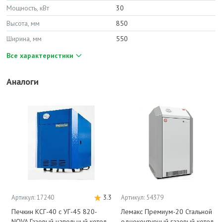
Мощность, кВт
30
Высота, мм
850
Ширина, мм
550
Все характеристики
Аналоги
Артикул: 17240
3.3
Артикул: 54379
Печкин КСГ-40 с УГ-45 820-
Лемакс Премиум-20 Стальной
NOVA Газовый напольный котел
одноконтурный газовый котел