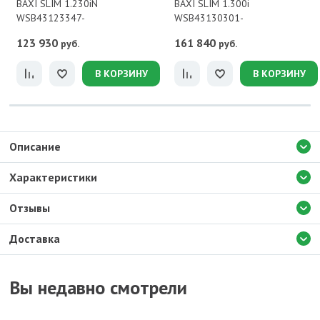
BAXI SLIM 1.230iN
BAXI SLIM 1.300i
WSB43123347-
WSB43130301-
123 930
161 840
руб.
руб.
В КОРЗИНУ
В КОРЗИНУ
Описание
Характеристики
Отзывы
Доставка
Вы недавно смотрели