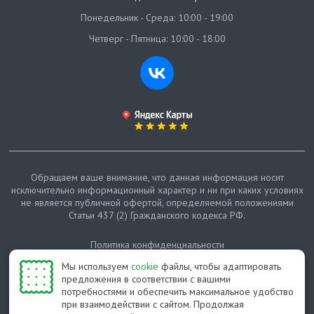
Понедельник - Среда: 10:00 - 19:00
Четверг - Пятница: 10:00 - 18:00
Обращаем ваше внимание, что данная информация носит
исключительно информационный характер и ни при каких условиях
не является публичной офертой, определяемой положениями
Статьи 437 (2) Гражданского кодекса РФ.
Политика конфиденциальности
Мы используем
cookie
файлы, чтобы адаптировать
Карта сайта
предложения в соответствии с вашими
потребностями и обеспечить максимальное удобство
© Протепло-СПб, 2011-2026
при взаимодействии с сайтом. Продолжая