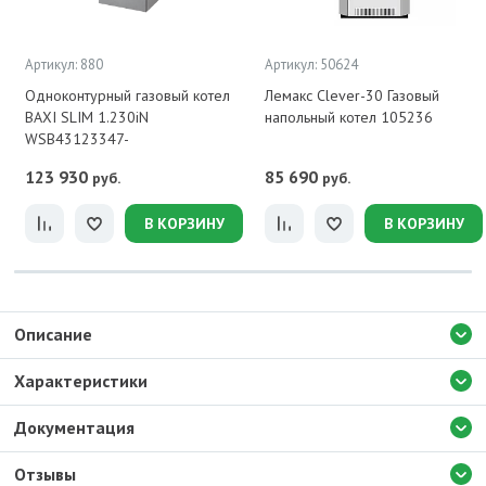
Артикул: 880
Артикул: 50624
Одноконтурный газовый котел
Лемакс Clever-30 Газовый
BAXI SLIM 1.230iN
напольный котел 105236
WSB43123347-
123 930
85 690
руб.
руб.
В КОРЗИНУ
В КОРЗИНУ
Описание
Характеристики
Документация
Отзывы