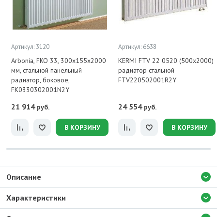
Артикул: 3120
Артикул: 6638
Arbonia, FKO 33, 300x155x2000
KERMI FTV 22 0520 (500х2000)
мм, стальной панельный
радиатор стальной
радиатор, боковое,
FTV220502001R2Y
FK0330302001N2Y
21 914
24 554
руб.
руб.
В КОРЗИНУ
В КОРЗИНУ
Описание
Характеристики