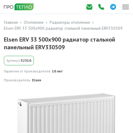
Главная
Отопление
Радиаторы отопления
Elsen ERV 33 500x900 радиaтор стальной панельный ERV330509
Elsen ERV 33 500x900 радиaтор стальной
панельный ERV330509
Артикул:
52310
Гарантия от производителя:
10 лет
Производитель:
Elsen