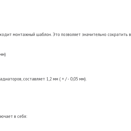
входит монтажный шаблон. Это позволяет значительно сократить 
 мм)
иаторов, составляет 1,2 мм ( + / - 0,05 мм).
лючает в себя: