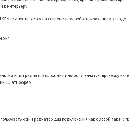
и к интерьеру.
LSEN осуществляется на современном роботизированном заводе,
ELSEN:
аны. Каждый радиатор проходит многоступенчатую проверку качес
нии 13 атмосфер.
пользовать один радиатор для подключения как с левой так и с п