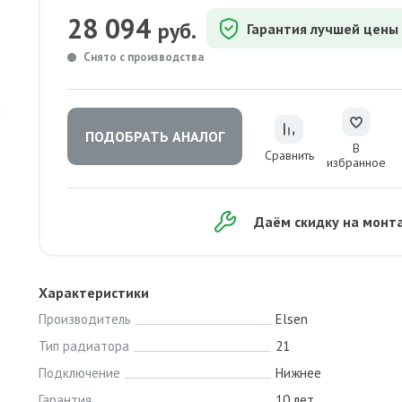
28 094
руб.
Гарантия лучшей цены
Снято с производства
ПОДОБРАТЬ АНАЛОГ
В
Сравнить
избранное
Даём скидку на монт
Характеристики
Производитель
Elsen
Тип радиатора
21
Подключение
Нижнее
Гарантия
10 лет