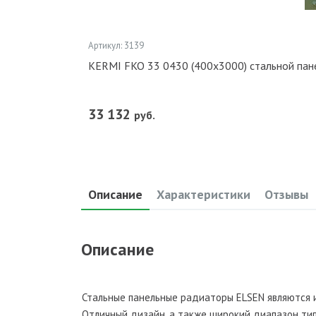
Артикул: 3139
KERMI FKO 33 0430 (400x3000) стальной п
33 132
руб.
Описание
Характеристики
Отзывы
Описание
Стальные панельные радиаторы ELSEN являются 
Отличный дизайн, а также широкий диапазон т