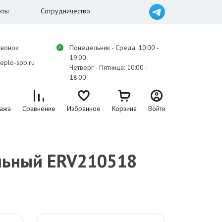
кты
Сотрудничество
звонок
Понедельник - Среда: 10:00 -
19:00
eplo-spb.ru
Четверг - Пятница: 10:00 -
18:00
ажа
Сравнение
Избранное
Корзина
Войти
ельный ERV210518