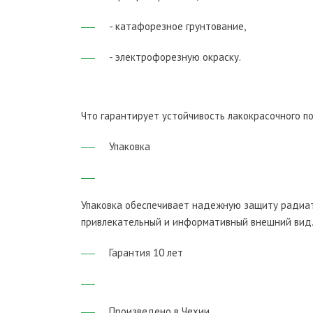
- катафорезное грунтование,
- электрофорезную окраску.
Что гарантирует устойчивость лакокрасочного п
Упаковка
Упаковка обеспечивает надежную защиту радиат
привлекательный и информативный внешний вид
Гарантия 10 лет
Произведено в Чехии