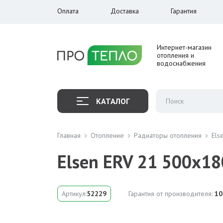
Оплата
Доставка
Гарантия
Интернет-магазин
отопления и
водоснабжения
КАТАЛОГ
Главная
Отопление
Радиаторы отопления
Els
Elsen ERV 21 500x1
Артикул:
52229
Гарантия от производителя:
10