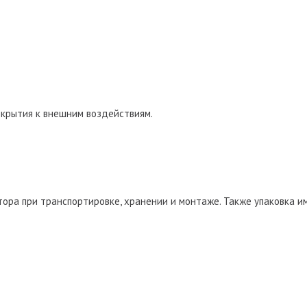
окрытия к внешним воздействиям.
ора при транспортировке, хранении и монтаже. Также упаковка и
.