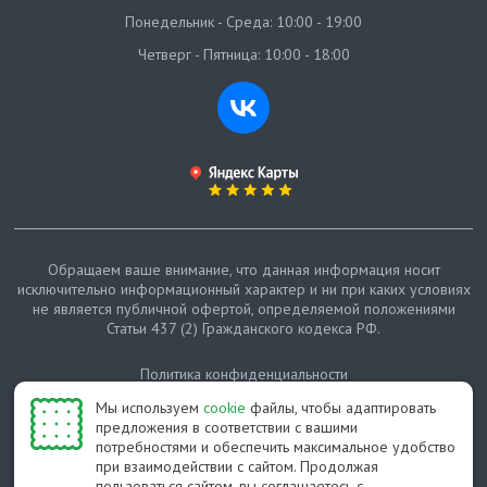
Понедельник - Среда: 10:00 - 19:00
Четверг - Пятница: 10:00 - 18:00
Обращаем ваше внимание, что данная информация носит
исключительно информационный характер и ни при каких условиях
не является публичной офертой, определяемой положениями
Статьи 437 (2) Гражданского кодекса РФ.
Политика конфиденциальности
Мы используем
cookie
файлы, чтобы адаптировать
Карта сайта
предложения в соответствии с вашими
потребностями и обеспечить максимальное удобство
© Протепло-СПб, 2011-2026
при взаимодействии с сайтом. Продолжая
пользоваться сайтом, вы соглашаетесь с