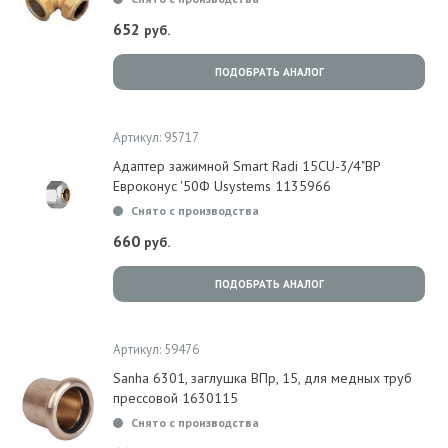
652
руб.
ПОДОБРАТЬ АНАЛОГ
Артикул: 95717
Адаптер зажимной Smart Radi 15CU-3/4"ВР
Евроконус '50Ф Usystems 1135966
Снято с производства
660
руб.
ПОДОБРАТЬ АНАЛОГ
Артикул: 59476
Sanha 6301, заглушка ВПр, 15, для медных труб
прессовой 1630115
Снято с производства