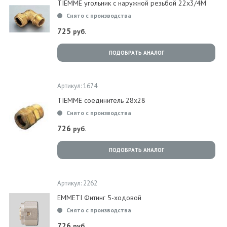
TIEMME угольник с наружной резьбой 22x3/4M
Снято с производства
725
руб.
ПОДОБРАТЬ АНАЛОГ
Артикул: 1674
TIEMME соединитель 28х28
Снято с производства
726
руб.
ПОДОБРАТЬ АНАЛОГ
Артикул: 2262
EMMETI Фитинг 5-ходовой
Снято с производства
726
руб.