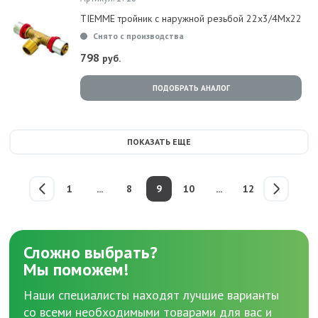
TIEMME тройник с наружной резьбой 22х3/4Mx22
Снято с производства
798
руб.
ПОДОБРАТЬ АНАЛОГ
ПОКАЗАТЬ ЕЩЕ
1
...
8
9
10
...
12
Сложно выбрать?
Мы поможем!
Наши специалисты находят лучшие варианты
со всеми необходимыми товарами для вас и