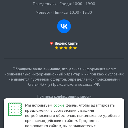
Понедельник - Среда: 10:00 - 19:00
Четверг - Пятница: 10:00 - 18:00
Обращаем ваше внимание, что данная информация носит
исключительно информационный характер и ни при каких условиях
не является публичной офертой, определяемой положениями
Статьи 437 (2) Гражданского кодекса РФ.
Политика конфиденциальности
Мы используем
cookie
файлы, чтобы адаптировать
Карта сайта
предложения в соответствии с вашими
потребностями и обеспечить максимальное удобство
© Протепло-СПб, 2011-2026
при взаимодействии с сайтом. Продолжая
пользоваться сайтом, вы соглашаетесь с