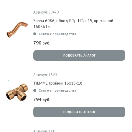
Артикул: 59479
Sanha 6086, обвод ВПр-НПр, 15, прессовой
1608615
Снято с производства
790
руб.
ПОДОБРАТЬ АНАЛОГ
Артикул: 1690
TIEMME тройник 18x18x18
Снято с производства
794
руб.
ПОДОБРАТЬ АНАЛОГ
Артикул: 1718