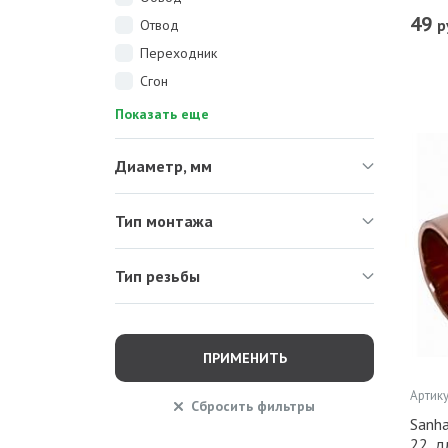
49
р
Отвод
Переходник
Сгон
Показать еще
Диаметр, мм
Тип монтажа
Тип резьбы
ПРИМЕНИТЬ
Артику
Сбросить
фильтры
Sanh
22, д