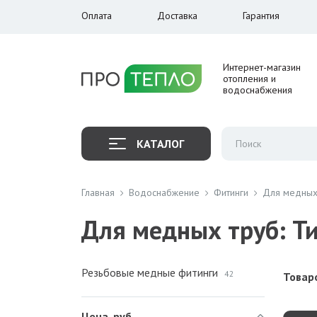
Оплата
Доставка
Гарантия
Интернет-магазин
отопления и
водоснабжения
КАТАЛОГ
Главная
Водоснабжение
Фитинги
Для медных
Для медных труб: Т
Резьбовые медные фитинги
42
Товаро
Цена, руб.