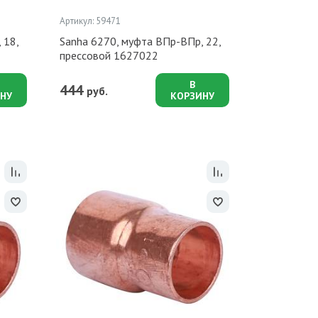
Артикул: 59471
 18,
Sanha 6270, муфта ВПр-ВПр, 22,
прессовой 1627022
В
444
руб.
НУ
КОРЗИНУ