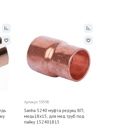
Артикул: 59598
едь
Sanha 5240 муфта редукц ВП,
йку
медь18x15, для мед.труб под
пайку 152401815