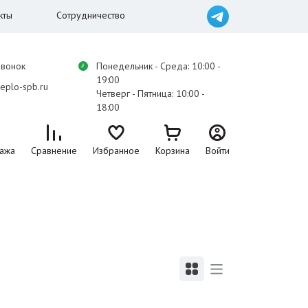
кты
Сотрудничество
звонок
Понедельник - Среда: 10:00 -
19:00
eplo-spb.ru
Четверг - Пятница: 10:00 -
18:00
ажа
Сравнение
Избранное
Корзина
Войти